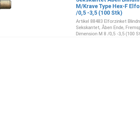
M/Krave Type Hex-F Elfo
/0,5 -3,5 (100 Stk)
Artikel 88483 Elforzinket Blindn
Sekskantet, Åben Ende, Fremsp
Dimension M 8 /0,5 -3,5 (100 S