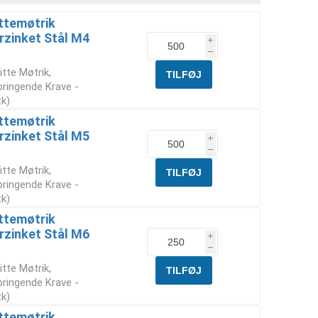
ttemøtrik
rzinket Stål M4
i
h
itte Møtrik,
ringende Krave -
tk)
ttemøtrik
rzinket Stål M5
i
h
itte Møtrik,
ringende Krave -
tk)
ttemøtrik
rzinket Stål M6
i
h
itte Møtrik,
ringende Krave -
tk)
ttemøtrik