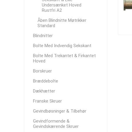
Undersænket Hoved
Rustfri A2
Åben Blindnitte Møtrikker
Standard
Blindnitter
Bolte Med Indvendig Sekskant
Bolte Med Trekantet & Firkantet
Hoved
Borskruer
Bræddebolte
Dækhætter
Franske Skruer
Gevindbøsninger & Tilbehør
Gevindformende &
Gevindskærende Skruer