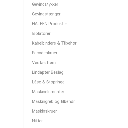
Gevindstykker
Gevindstænger
HALFEN Produkter
Isolatorer
Kabelbindere & Tilbehør
Facadeskruer
Vestas Item
Lindapter Beslag
Låse & Stopringe
Maskinelementer
Maskingreb og tilbehør
Maskinskruer
Nitter