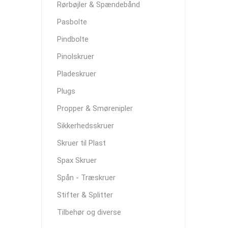
Rørbøjler & Spændebånd
Pasbolte
Pindbolte
Pinolskruer
Pladeskruer
Plugs
Propper & Smørenipler
Sikkerhedsskruer
Skruer til Plast
Spax Skruer
Spån - Træskruer
Stifter & Splitter
Tilbehør og diverse