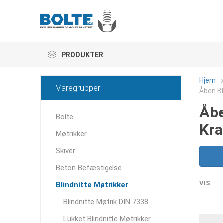
PRODUKTER
Hjem
Varegrupper
Åben Bl
Åbe
Bolte
Kra
Møtrikker
Skiver
Beton Befæstigelse
VIS
Blindnitte Møtrikker
Blindnitte Møtrik DIN 7338
Lukket Blindnitte Møtrikker