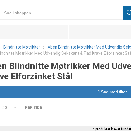
Blindnitte Møtrikker
Åben Blindnitte Møtrikker Med Udvendig Se
indnitte Møtrikker Med Udvendig Sekskant & Flad Krave Elforzinket Stå
n Blindnitte Møtrikker Med Udve
ve Elforzinket Stål
Søg med filter
PER SIDE
4 produkter blevet fundet