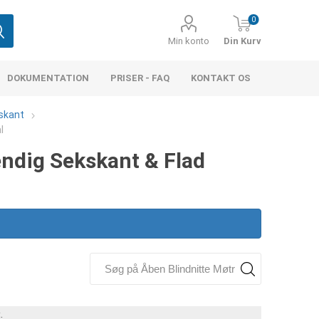
0
Min konto
Din Kurv
DOKUMENTATION
PRISER - FAQ
KONTAKT OS
kskant
l
ndig Sekskant & Flad
.