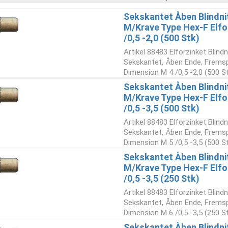
Sekskantet Åben Blindni
M/Krave Type Hex-F Elfo
/0,5 -2,0 (500 Stk)
Artikel 88483 Elforzinket Blindn
Sekskantet, Åben Ende, Fremsp
Dimension M 4 /0,5 -2,0 (500 S
Sekskantet Åben Blindni
M/Krave Type Hex-F Elfo
/0,5 -3,5 (500 Stk)
Artikel 88483 Elforzinket Blindn
Sekskantet, Åben Ende, Fremsp
Dimension M 5 /0,5 -3,5 (500 S
Sekskantet Åben Blindni
M/Krave Type Hex-F Elfo
/0,5 -3,5 (250 Stk)
Artikel 88483 Elforzinket Blindn
Sekskantet, Åben Ende, Fremsp
Dimension M 6 /0,5 -3,5 (250 S
Sekskantet Åben Blindni