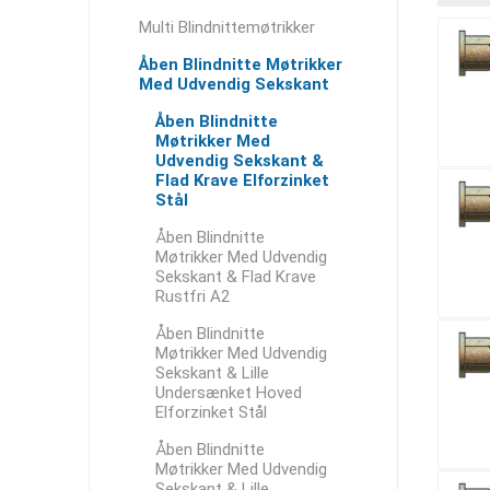
Multi Blindnittemøtrikker
Åben Blindnitte Møtrikker
Med Udvendig Sekskant
Åben Blindnitte
Møtrikker Med
Udvendig Sekskant &
Flad Krave Elforzinket
Stål
Åben Blindnitte
Møtrikker Med Udvendig
Sekskant & Flad Krave
Rustfri A2
Åben Blindnitte
Møtrikker Med Udvendig
Sekskant & Lille
Undersænket Hoved
Elforzinket Stål
Åben Blindnitte
Møtrikker Med Udvendig
Sekskant & Lille