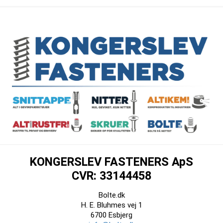
KONGERSLEV FASTENERS ApS
CVR: 33144458
Bolte.dk
H. E. Bluhmes vej 1
6700 Esbjerg