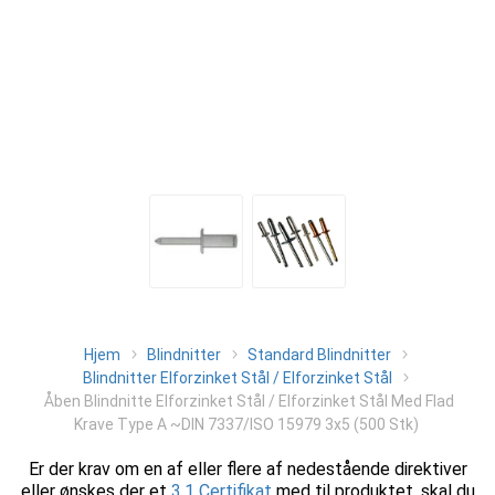
Hjem
Blindnitter
Standard Blindnitter
Blindnitter Elforzinket Stål / Elforzinket Stål
Åben Blindnitte Elforzinket Stål / Elforzinket Stål Med Flad
Krave Type A ~DIN 7337/ISO 15979 3x5 (500 Stk)
Er der krav om en af eller flere af nedestående direktiver
eller ønskes der et
3.1 Certifikat
med til produktet, skal du