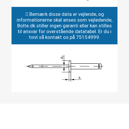
Bemærk disse data er vejlende, og
informationerne skal anses som vejledende,
Bolte.dk stiller ingen garanti eller kan stilles
til ansvar for overstående datatabel. Er du i
tvivl så kontakt os på 75154999.