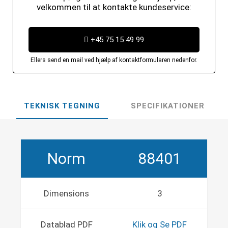
velkommen til at kontakte kundeservice:
+45 75 15 49 99
Ellers send en mail ved hjælp af kontaktformularen nedenfor.
TEKNISK TEGNING
SPECIFIKATIONER
Norm
88401
Dimensions
3
Datablad PDF
Klik og Se PDF