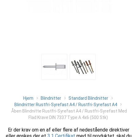
Hjem
Blindnitter
Standard Blindnitter
Blindnitter Rustfri-Syrefast A4 / Rustfri-Syrefast A4
Åben Blindnitte Rustfri-Syrefast A4 / Rustfri-Syrefast Med
Flad Krave DIN 7337 Type A 4x6 (500 Stk)
Er der krav om en af eller flere af nedestående direktiver
eller ønskes der et
3.1 Certifikat
med til produktet, skal du