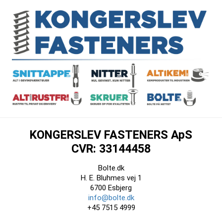
KONGERSLEV FASTENERS ApS
CVR: 33144458
Bolte.dk
H. E. Bluhmes vej 1
6700 Esbjerg
info@bolte.dk
+45 7515 4999