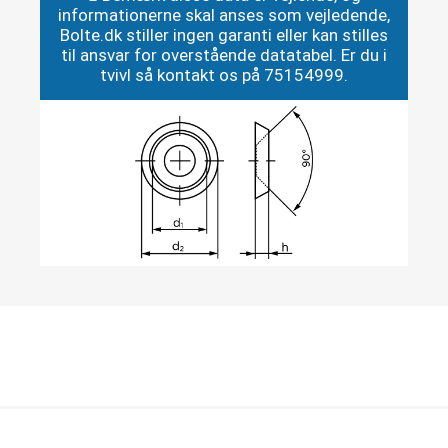
informationerne skal anses som vejledende,
Bolte.dk stiller ingen garanti eller kan stilles
til ansvar for overstående datatabel. Er du i
tvivl så kontakt os på 75154999.