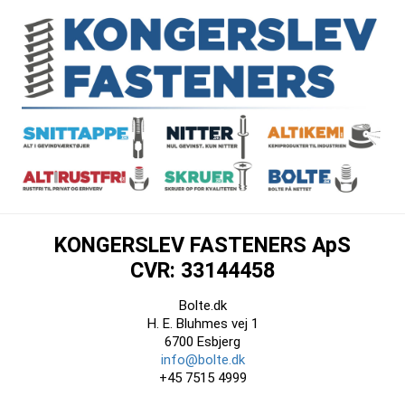
KONGERSLEV FASTENERS ApS
CVR: 33144458
Bolte.dk
H. E. Bluhmes vej 1
6700 Esbjerg
info@bolte.dk
+45 7515 4999