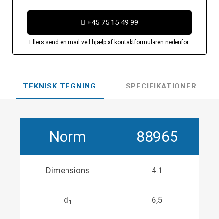
+45 75 15 49 99
Ellers send en mail ved hjælp af kontaktformularen nedenfor.
TEKNISK TEGNING
SPECIFIKATIONER
Norm
88965
Dimensions
4.1
d
6,5
1