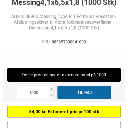
Messing4,1x6,5x1,8 (1000 Stk)
Artikel 88965 Messing Type R 1 Forniklet Rosetter /
Afslutningsskiver til Åbne forbindelsesoverflader -
Dimension 4,1 x 6,5 x1,8 (1000 Stk)
SKU:
889657300041000
Dette produkt har et minimum antal på 1000
i
h
54,00 kr. Estimeret pris pr.100 stk