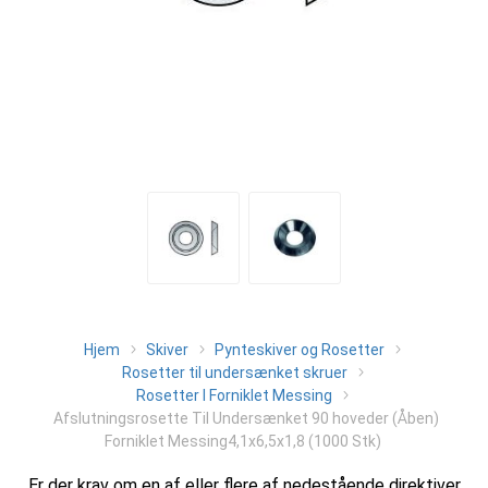
Hjem
Skiver
Pynteskiver og Rosetter
Rosetter til undersænket skruer
Rosetter I Forniklet Messing
Afslutningsrosette Til Undersænket 90 hoveder (Åben)
Forniklet Messing4,1x6,5x1,8 (1000 Stk)
Er der krav om en af eller flere af nedestående direktiver