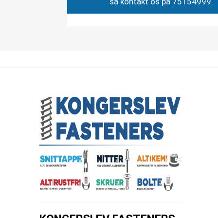
så kontakt os på 75154999.