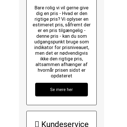
Bare rolig vi vil gerne give
dig en pris - Hvad er den
rigtige pris? Vi oplyser en
estimeret pris, såfremt der
er en pris tilgængelig -
denne pris - kan du som
udgangspunkt bruge som
indikator for prisniveauet,
men det er nødvendigvis
ikke den rigtige pris,
altsammen afhænger af
hvornår prisen sidst er
opdateret
Se mere her
Kundeservice