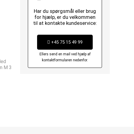
Har du spørgsmål eller brug
for hjælp, er du velkommen
til at kontakte kundeservice:
+45 75 15 49 99
Ellers send en mail ved hjælp af
kontaktformularen nedenfor.
Med
on M 3