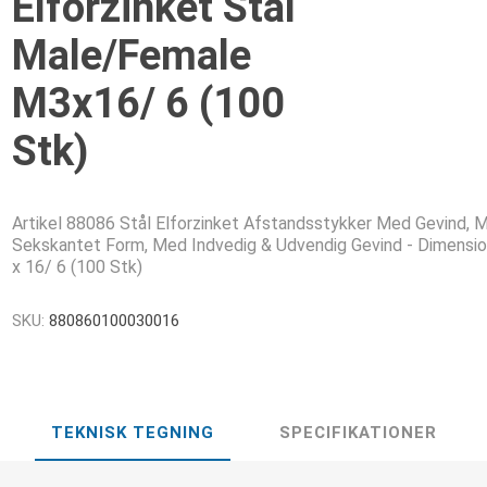
Elforzinket Stål
Male/Female
M3x16/ 6 (100
Stk)
Artikel 88086 Stål Elforzinket Afstandsstykker Med Gevind, 
Sekskantet Form, Med Indvedig & Udvendig Gevind - Dimensi
x 16/ 6 (100 Stk)
SKU:
880860100030016
TEKNISK TEGNING
SPECIFIKATIONER