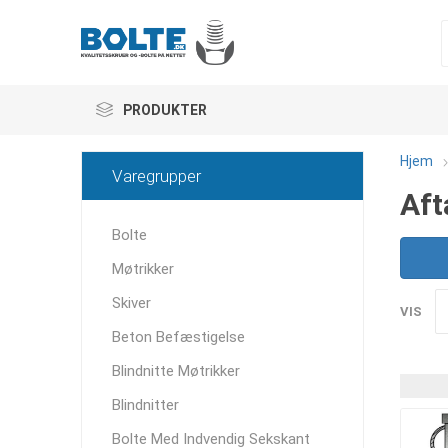
PRODUKTER
Hjem
Varegrupper
Aft
Bolte
Møtrikker
Skiver
VIS
Beton Befæstigelse
Blindnitte Møtrikker
Blindnitter
Bolte Med Indvendig Sekskant