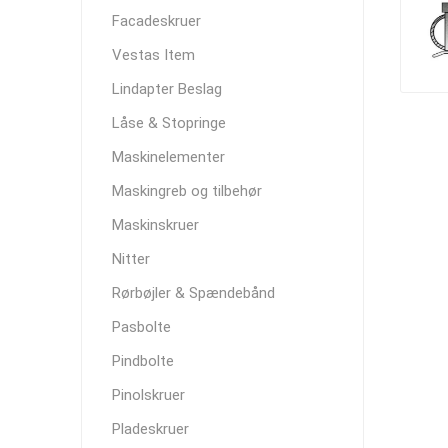
Facadeskruer
Vestas Item
Lindapter Beslag
Låse & Stopringe
Maskinelementer
Maskingreb og tilbehør
Maskinskruer
Nitter
Rørbøjler & Spændebånd
Pasbolte
Pindbolte
Pinolskruer
Pladeskruer