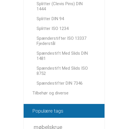
Splitter (Clevis Pins) DIN
1444
Splitter DIN 94
Splitter ISO 1234
Spænderstifter ISO 13337
Fjederstål
Spændestift Med Slids DIN
1481
Spændestift Med Slids ISO
8752
Spændestifter DIN 7346
Tilbehør og diverse
Populære tags
møbelskrue