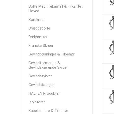
Bolte Med Trekantet & Firkantet
Hoved
Borskruer
Bræddebolte
Dækhætter
Franske Skruer
Gevindbøsninger & Tilbehør
Gevindformende &
Gevindskærende Skruer
Gevindstykker
Gevindstænger
HALFEN Produkter
Isolatorer
Kabelbindere & Tilbehør