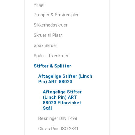
Plugs
Propper & Smørenipler
Sikkerhedsskruer
Skruer til Plast
Spax Skruer
Spån - Træskruer
Stifter & Splitter
Aftagelige Stifter (Linch
Pin) ART 88023
Aftagelige Stifter
(Linch Pin) ART
88023 Elforzinket
Stål
Bøsninger DIN 1498
Clevis Pins ISO 2341