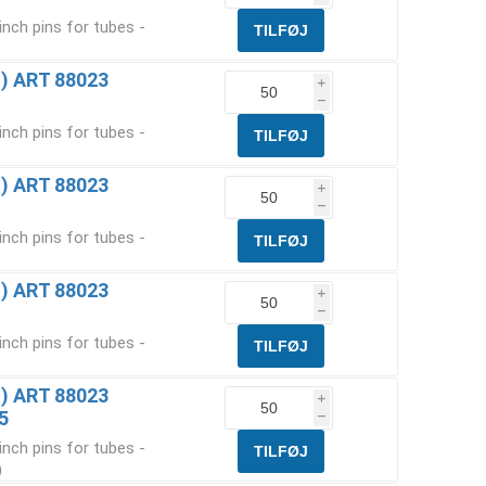
inch pins for tubes -
in) ART 88023
i
h
inch pins for tubes -
in) ART 88023
i
h
inch pins for tubes -
in) ART 88023
i
h
inch pins for tubes -
in) ART 88023
i
5
h
inch pins for tubes -
)