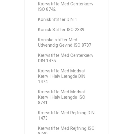
Kærvstifte Med Centerkærv
ISO 8742
Konisk Stifter DIN 1
Konisk Stifter ISO 2339
Koniske stifter Med
Udvenndig Gevind ISO 8737
Kærvstifte Med Centerkærv
DIN 1475
Kærvstifte Med Modsat
Kærv I Halv Længde DIN
1474
Kærvstifte Med Modsat
Kærv I Halv Længde ISO
8741
Kærvstifte Med Rejfning DIN
1473
Kærvstifte Med Rejfning ISO
8740