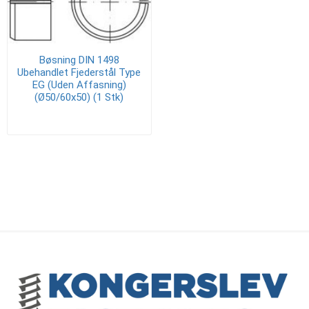
Bøsning DIN 1498
Ubehandlet Fjederstål Type
EG (Uden Affasning)
(Ø50/60x50) (1 Stk)