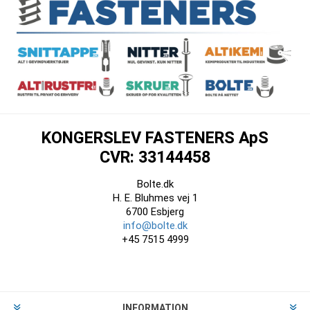
KONGERSLEV FASTENERS ApS
CVR: 33144458
Bolte.dk
H. E. Bluhmes vej 1
6700 Esbjerg
info@bolte.dk
+45 7515 4999
INFORMATION