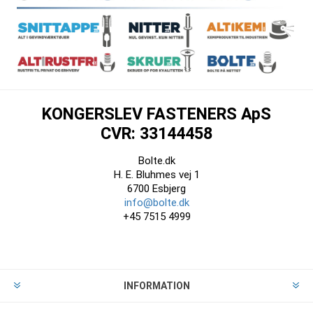
KONGERSLEV FASTENERS ApS
CVR: 33144458
Bolte.dk
H. E. Bluhmes vej 1
6700 Esbjerg
info@bolte.dk
+45 7515 4999
INFORMATION