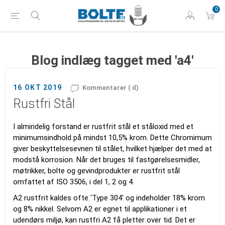
0
Blog indlæg tagget med 'a4'
16 OKT 2019
Kommentarer ( d)
Rustfri Stål
I almindelig forstand er rustfrit stål et ståloxid med et
minimumsindhold på mindst 10,5% krom. Dette Chromimum
giver beskyttelsesevnen til stålet, hvilket hjælper det med at
modstå korrosion. Når det bruges til fastgørelsesmidler,
møtrikker, bolte og gevindprodukter er rustfrit stål
omfattet af ISO 3506, i del 1, 2 og 4.
A2 rustfrit kaldes ofte 'Type 304' og indeholder 18% krom
og 8% nikkel. Selvom A2 er egnet til applikationer i et
udendørs miljø, kan rustfri A2 få pletter over tid. Det er