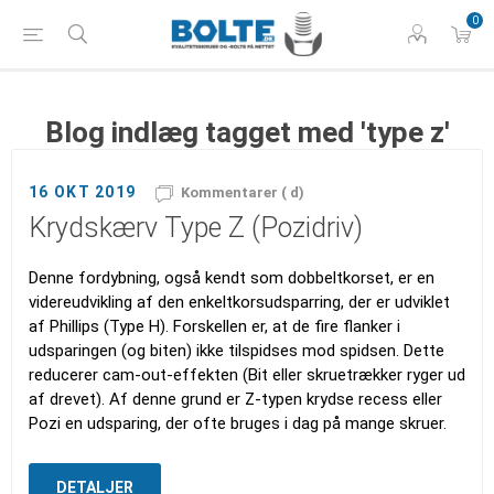
0
Blog indlæg tagget med 'type z'
16 OKT 2019
Kommentarer ( d)
Krydskærv Type Z (Pozidriv)
Denne fordybning, også kendt som dobbeltkorset, er en
videreudvikling af den enkeltkorsudsparring, der er udviklet
af Phillips (Type H). Forskellen er, at de fire flanker i
udsparingen (og biten) ikke tilspidses mod spidsen. Dette
reducerer cam-out-effekten (Bit eller skruetrækker ryger ud
af drevet). Af denne grund er Z-typen krydse recess eller
Pozi en udsparing, der ofte bruges i dag på mange skruer.
DETALJER