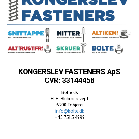
KONGERSLEV FASTENERS ApS
CVR: 33144458
Bolte.dk
H. E. Bluhmes vej 1
6700 Esbjerg
info@bolte.dk
+45 7515 4999