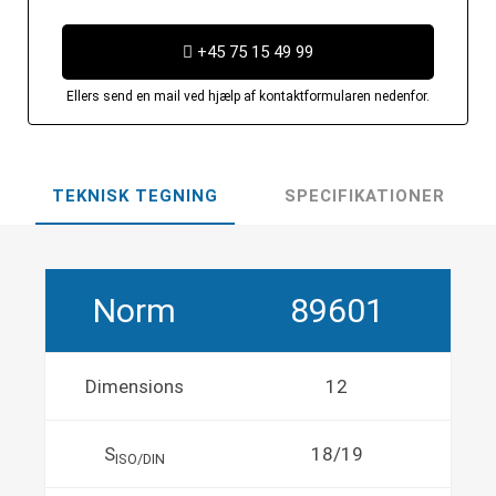
+45 75 15 49 99
Ellers send en mail ved hjælp af kontaktformularen nedenfor.
TEKNISK TEGNING
SPECIFIKATIONER
Norm
89601
Dimensions
12
S
18/19
ISO/DIN