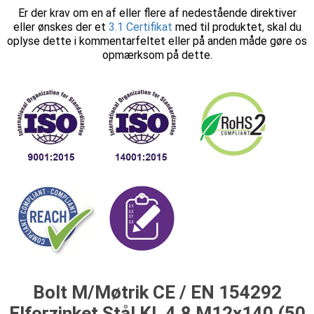
Er der krav om en af eller flere af nedestående direktiver
eller ønskes der et
3.1 Certifikat
med til produktet, skal du
oplyse dette i kommentarfeltet eller på anden måde gøre os
opmærksom på dette.
Bolt M/Møtrik CE / EN 154292
Elforzinket Stål Kl. 4.8 M12x140 (50