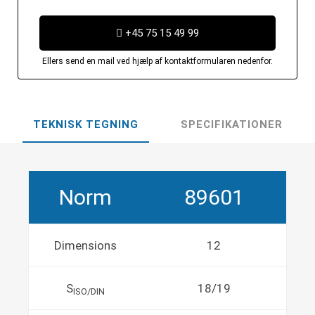
+45 75 15 49 99
Ellers send en mail ved hjælp af kontaktformularen nedenfor.
TEKNISK TEGNING
SPECIFIKATIONER
Norm
89601
Dimensions
12
S
18/19
ISO/DIN