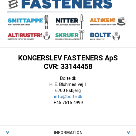
KONGERSLEV FASTENERS ApS
CVR: 33144458
Bolte.dk
H. E. Bluhmes vej 1
6700 Esbjerg
info@bolte.dk
+45 7515 4999
INFORMATION