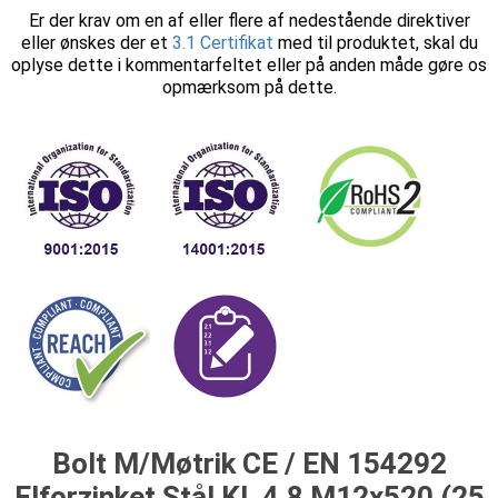
Er der krav om en af eller flere af nedestående direktiver
eller ønskes der et
3.1 Certifikat
med til produktet, skal du
oplyse dette i kommentarfeltet eller på anden måde gøre os
opmærksom på dette.
Bolt M/Møtrik CE / EN 154292
Elforzinket Stål Kl. 4.8 M12x520 (25