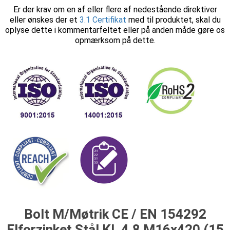
Er der krav om en af eller flere af nedestående direktiver
eller ønskes der et
3.1 Certifikat
med til produktet, skal du
oplyse dette i kommentarfeltet eller på anden måde gøre os
opmærksom på dette.
Bolt M/Møtrik CE / EN 154292
Elforzinket Stål Kl. 4.8 M16x420 (15