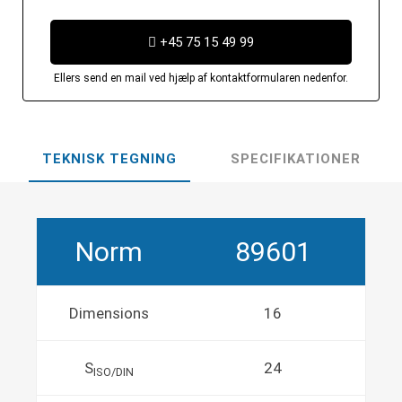
+45 75 15 49 99
Ellers send en mail ved hjælp af kontaktformularen nedenfor.
TEKNISK TEGNING
SPECIFIKATIONER
Norm
89601
Dimensions
16
S
24
ISO/DIN