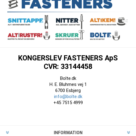
KONGERSLEV FASTENERS ApS
CVR: 33144458
Bolte.dk
H. E. Bluhmes vej 1
6700 Esbjerg
info@bolte.dk
+45 7515 4999
INFORMATION