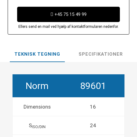
+45 75 15 49 99
Ellers send en mail ved hjælp af kontaktformularen nedenfor.
TEKNISK TEGNING
SPECIFIKATIONER
Norm
89601
Dimensions
16
S
24
ISO/DIN