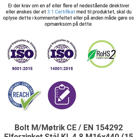
Er der krav om en af eller flere af nedestående direktiver
eller ønskes der et
3.1 Certifikat
med til produktet, skal du
oplyse dette i kommentarfeltet eller på anden måde gøre os
opmærksom på dette.
Bolt M/Møtrik CE / EN 154292
Elforzinket Stål Kl. 4.8 M16x440 (15