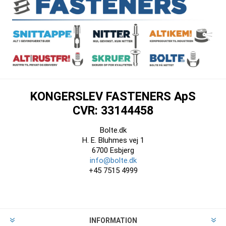
KONGERSLEV FASTENERS ApS
CVR: 33144458
Bolte.dk
H. E. Bluhmes vej 1
6700 Esbjerg
info@bolte.dk
+45 7515 4999
INFORMATION