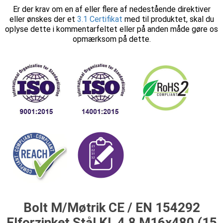
Er der krav om en af eller flere af nedestående direktiver
eller ønskes der et
3.1 Certifikat
med til produktet, skal du
oplyse dette i kommentarfeltet eller på anden måde gøre os
opmærksom på dette.
Bolt M/Møtrik CE / EN 154292
Elforzinket Stål Kl. 4.8 M16x480 (15