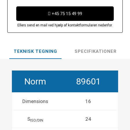
+45 75 15 49 99
Ellers send en mail ved hjælp af kontaktformularen nedenfor.
TEKNISK TEGNING
SPECIFIKATIONER
Norm
89601
Dimensions
16
S
24
ISO/DIN