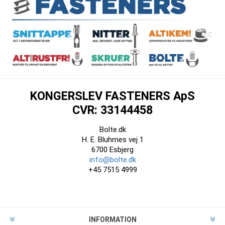
KONGERSLEV FASTENERS ApS
CVR: 33144458
Bolte.dk
H. E. Bluhmes vej 1
6700 Esbjerg
info@bolte.dk
+45 7515 4999
INFORMATION