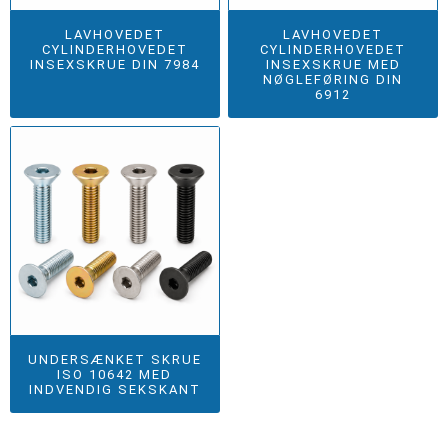
LAVHOVEDET
LAVHOVEDET
CYLINDERHOVEDET
CYLINDERHOVEDET
INSEXSKRUE DIN 7984
INSEXSKRUE MED
NØGLEFØRING DIN
6912
UNDERSÆNKET SKRUE
ISO 10642 MED
INDVENDIG SEKSKANT