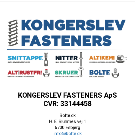
KONGERSLEV FASTENERS ApS
CVR: 33144458
Bolte.dk
H. E. Bluhmes vej 1
6700 Esbjerg
info@bolte.dk