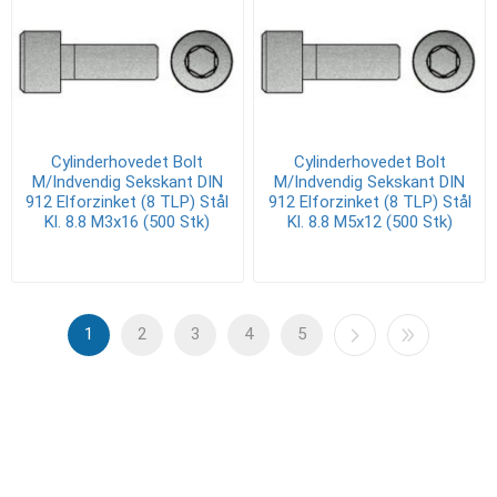
Cylinderhovedet Bolt
Cylinderhovedet Bolt
M/Indvendig Sekskant DIN
M/Indvendig Sekskant DIN
912 Elforzinket (8 TLP) Stål
912 Elforzinket (8 TLP) Stål
Kl. 8.8 M3x16 (500 Stk)
Kl. 8.8 M5x12 (500 Stk)
1
2
3
4
5