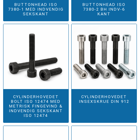
BUTTONHEAD ISO
BUTTONHEAD ISO
7380-1 MED INDVENDIG
7380-2 BH INDV-6
SEKSKANT
KANT
CYLINDERHOVEDET
CYLINDERHOVEDET
BOLT ISO 12474 MED
INSEXSKRUE DIN 912
METRISK FINGEVIND &
INDVENDIG SEKSKANT
ISO 12474