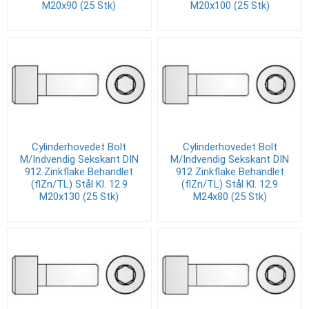
M20x90 (25 Stk)
M20x100 (25 Stk)
Cylinderhovedet Bolt
Cylinderhovedet Bolt
M/Indvendig Sekskant DIN
M/Indvendig Sekskant DIN
912 Zinkflake Behandlet
912 Zinkflake Behandlet
(flZn/TL) Stål Kl. 12.9
(flZn/TL) Stål Kl. 12.9
M20x130 (25 Stk)
M24x80 (25 Stk)