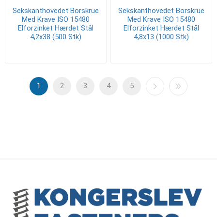
Sekskanthovedet Borskrue
Sekskanthovedet Borskrue
Med Krave ISO 15480
Med Krave ISO 15480
Elforzinket Hærdet Stål
Elforzinket Hærdet Stål
4,2x38 (500 Stk)
4,8x13 (1000 Stk)
1
2
3
4
5