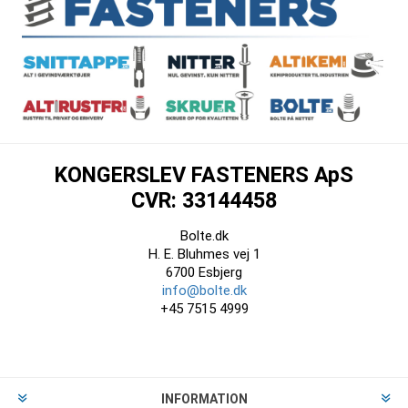
KONGERSLEV FASTENERS ApS
CVR: 33144458
Bolte.dk
H. E. Bluhmes vej 1
6700 Esbjerg
info@bolte.dk
+45 7515 4999
INFORMATION