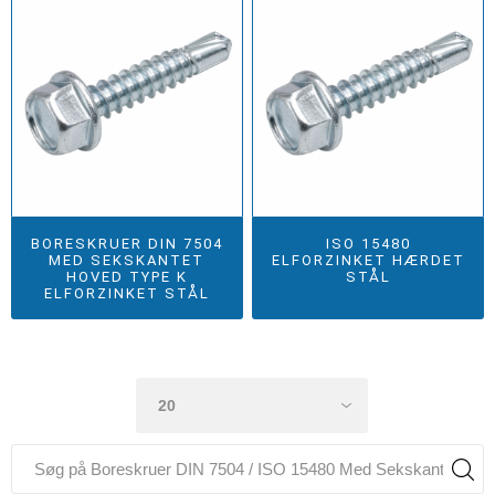
BORESKRUER DIN 7504
ISO 15480
MED SEKSKANTET
ELFORZINKET HÆRDET
HOVED TYPE K
STÅL
ELFORZINKET STÅL