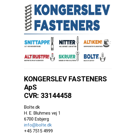
KONGERSLEV FASTENERS
ApS
CVR: 33144458
Bolte.dk
H. E. Bluhmes vej 1
6700 Esbjerg
info@bolte.dk
+45 7515 4999