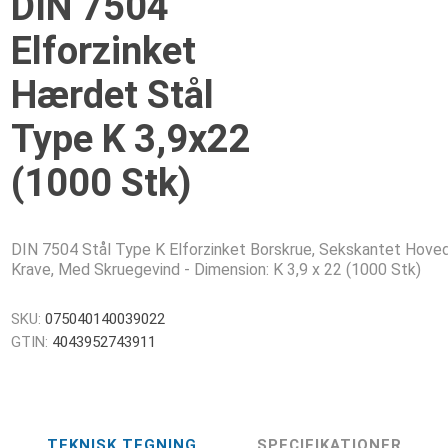
DIN 7504
Elforzinket
Hærdet Stål
Type K 3,9x22
(1000 Stk)
DIN 7504 Stål Type K Elforzinket Borskrue, Sekskantet Hov
Krave, Med Skruegevind - Dimension: K 3,9 x 22 (1000 Stk)
SKU:
075040140039022
GTIN:
4043952743911
TEKNISK TEGNING
SPECIFIKATIONER