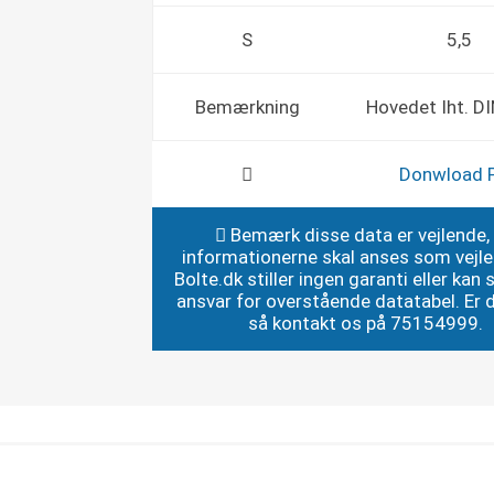
S
5,5
Bemærkning
Hovedet Iht. D
Donwload 
Bemærk disse data er vejlende,
informationerne skal anses som vejl
Bolte.dk stiller ingen garanti eller kan st
ansvar for overstående datatabel. Er du
så kontakt os på 75154999.