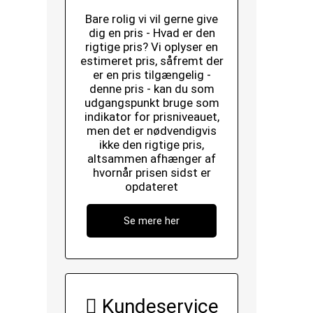
Bare rolig vi vil gerne give
dig en pris - Hvad er den
rigtige pris? Vi oplyser en
estimeret pris, såfremt der
er en pris tilgængelig -
denne pris - kan du som
udgangspunkt bruge som
indikator for prisniveauet,
men det er nødvendigvis
ikke den rigtige pris,
altsammen afhænger af
hvornår prisen sidst er
opdateret
Se mere her
Kundeservice