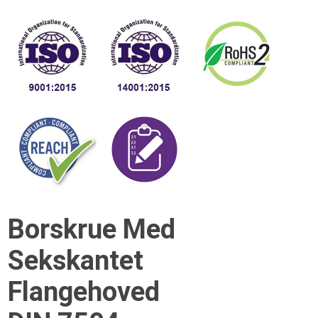
Borskrue Med
Sekskantet
Flangehoved