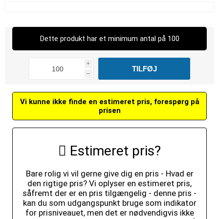
Dette produkt har et minimum antal på 100
i
h
Vi kunne ikke finde en estimeret pris, forespørg på
prisen
Estimeret pris?
Bare rolig vi vil gerne give dig en pris - Hvad er
den rigtige pris? Vi oplyser en estimeret pris,
såfremt der er en pris tilgængelig - denne pris -
kan du som udgangspunkt bruge som indikator
for prisniveauet, men det er nødvendigvis ikke