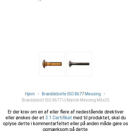
Hjem
Bræddebolte ISO 8677 Messing
Bræddebolt ISO 8677 U/Møtrik Messing M5x25
Er der krav om en af eller flere af nedestående direktiver
eller ønskes der et
3.1 Certifikat
med til produktet, skal du
oplyse dette i kommentarfeltet eller på anden måde gøre os
opmærksom på dette.