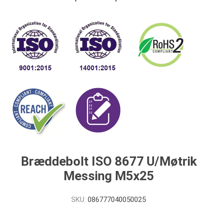
Bræddebolt ISO 8677 U/Møtrik
Messing M5x25
SKU:
086777040050025