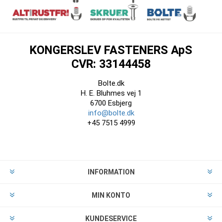
KONGERSLEV FASTENERS ApS
CVR: 33144458
Bolte.dk
H. E. Bluhmes vej 1
6700 Esbjerg
info@bolte.dk
+45 7515 4999
INFORMATION
MIN KONTO
KUNDESERVICE