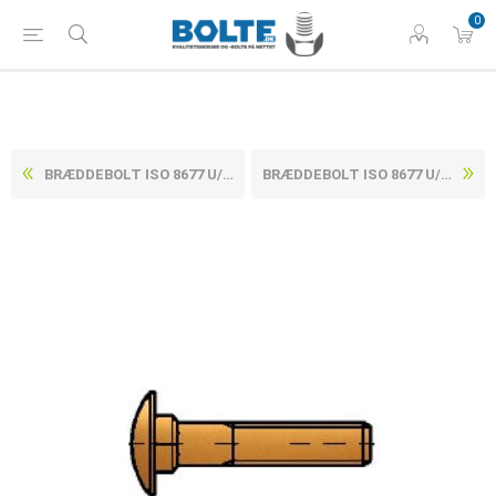
0
BRÆDDEBOLT ISO 8677 U/MØTRIK MESSING M5X20
BRÆDDEBOLT ISO 8677 U/MØTRIK MESSING M5X30