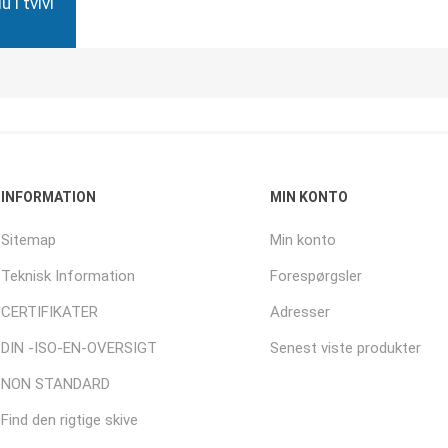
 i tvivl
INFORMATION
MIN KONTO
Sitemap
Min konto
Teknisk Information
Forespørgsler
CERTIFIKATER
Adresser
DIN -ISO-EN-OVERSIGT
Senest viste produkter
NON STANDARD
Find den rigtige skive