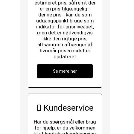
estimeret pris, såfremt der
er en pris tilgængelig -
denne pris - kan du som
udgangspunkt bruge som
indikator for prisniveauet,
men det er nødvendigvis
ikke den rigtige pris,
altsammen afhænger af
hvornår prisen sidst er
opdateret
Se mere her
Kundeservice
Har du spørgsmål eller brug
for hjælp, er du velkommen
til at kontakte kundeservice: