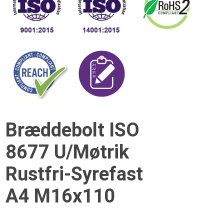
Bræddebolt ISO
8677 U/Møtrik
Rustfri-Syrefast
A4 M16x110