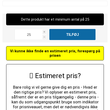
Dette produkt har et minimum antal på 25
i
h
Vi kunne ikke finde en estimeret pris, forespørg på
prisen
Estimeret pris?
Bare rolig vi vil gerne give dig en pris - Hvad er
den rigtige pris? Vi oplyser en estimeret pris,
såfremt der er en pris tilgængelig - denne pris -
kan du som udgangspunkt bruge som indikator
for prisniveauet, men det er nødvendigvis ikke