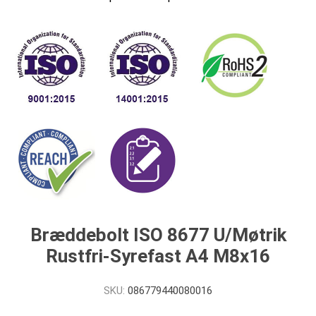
Bræddebolt ISO 8677 U/Møtrik
Rustfri-Syrefast A4 M8x16
SKU:
086779440080016