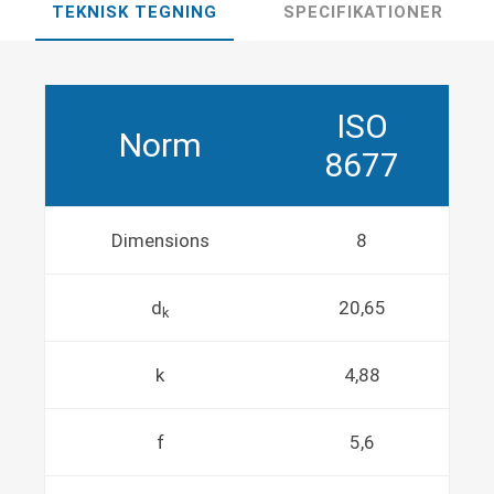
TEKNISK TEGNING
SPECIFIKATIONER
ISO
Norm
8677
Dimensions
8
d
20,65
k
k
4,88
f
5,6