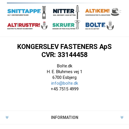
KONGERSLEV FASTENERS ApS
CVR: 33144458
Bolte.dk
H. E. Bluhmes vej 1
6700 Esbjerg
info@bolte.dk
+45 7515 4999
INFORMATION