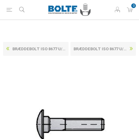
0
BRÆDDEBOLT ISO 8677 U/MØTRIK RUSTFRI-SYREFAST A4 M8X150
BRÆDDEBOLT ISO 8677 U/MØTRIK RUSTFRI-SYREFAST A4 M8X20