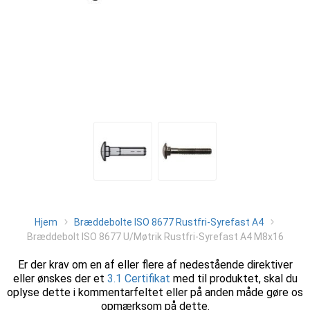
Hjem
Bræddebolte ISO 8677 Rustfri-Syrefast A4
Bræddebolt ISO 8677 U/Møtrik Rustfri-Syrefast A4 M8x16
Er der krav om en af eller flere af nedestående direktiver
eller ønskes der et
3.1 Certifikat
med til produktet, skal du
oplyse dette i kommentarfeltet eller på anden måde gøre os
opmærksom på dette.