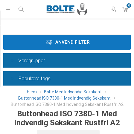
0
Styrke
Materiale
ANVEND FILTER
Dimension
Varegrupper
Længde
Populære tags
Category
Hjem
Bolte Med Indvendig Sekskant
Buttonhead ISO 7380-1 Med Indvendig Sekskant
Buttonhead ISO 7380-1 Med Indvendig Sekskant Rustfri A2
Buttonhead ISO 7380-1 Med
Indvendig Sekskant Rustfri A2