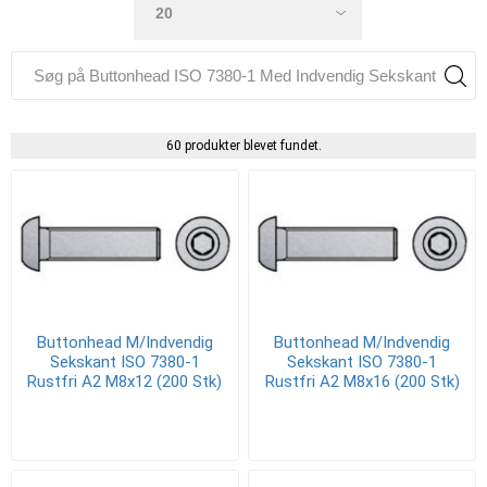
60 produkter blevet fundet.
Buttonhead M/Indvendig
Buttonhead M/Indvendig
Sekskant ISO 7380-1
Sekskant ISO 7380-1
Rustfri A2 M8x12 (200 Stk)
Rustfri A2 M8x16 (200 Stk)