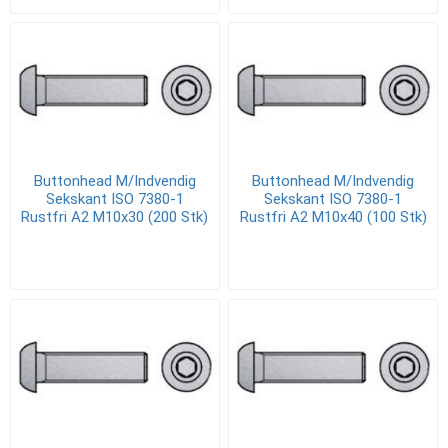
Buttonhead M/Indvendig
Buttonhead M/Indvendig
Sekskant ISO 7380-1
Sekskant ISO 7380-1
Rustfri A2 M10x30 (200 Stk)
Rustfri A2 M10x40 (100 Stk)