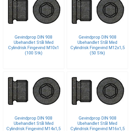
Gevindprop DIN 908
Gevindprop DIN 908
Ubehandlet Stål Med
Ubehandlet Stål Med
Cylindrisk Fingevind M10x1
Cylindrisk Fingevind M12x1,5
(100 Stk)
(50 Stk)
Gevindprop DIN 908
Gevindprop DIN 908
Ubehandlet Stål Med
Ubehandlet Stål Med
Cylindrisk Fingevind M14x1,5
Cylindrisk Fingevind M16x1,5