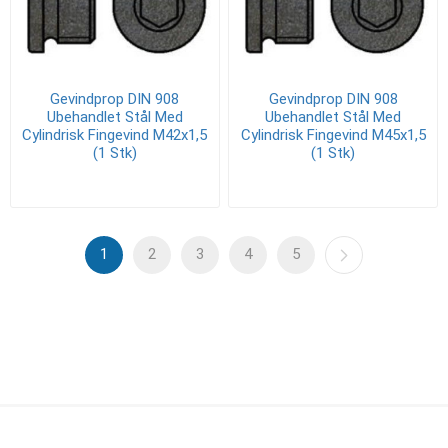
Gevindprop DIN 908
Gevindprop DIN 908
Ubehandlet Stål Med
Ubehandlet Stål Med
Cylindrisk Fingevind M42x1,5
Cylindrisk Fingevind M45x1,5
(1 Stk)
(1 Stk)
1
2
3
4
5