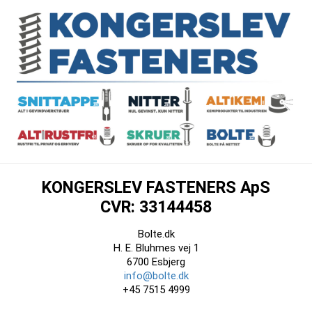
KONGERSLEV FASTENERS ApS
CVR: 33144458
Bolte.dk
H. E. Bluhmes vej 1
6700 Esbjerg
info@bolte.dk
+45 7515 4999