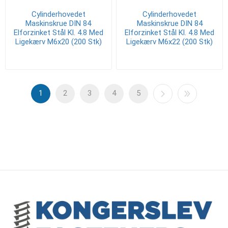
Cylinderhovedet
Cylinderhovedet
Maskinskrue DIN 84
Maskinskrue DIN 84
Elforzinket Stål Kl. 4.8 Med
Elforzinket Stål Kl. 4.8 Med
Ligekærv M6x20 (200 Stk)
Ligekærv M6x22 (200 Stk)
1
2
3
4
5