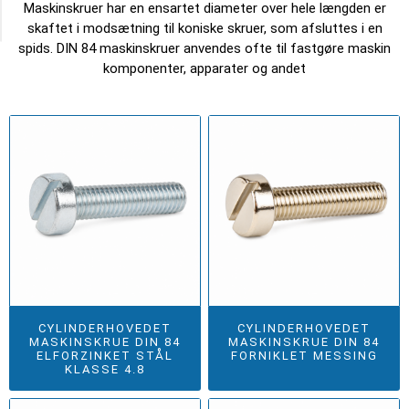
Maskinskruer har en ensartet diameter over hele længden er
Category
skaftet i modsætning til koniske skruer, som afsluttes i en
spids. DIN 84 maskinskruer anvendes ofte til fastgøre maskin
komponenter, apparater og andet
CYLINDERHOVEDET
CYLINDERHOVEDET
MASKINSKRUE DIN 84
MASKINSKRUE DIN 84
ELFORZINKET STÅL
FORNIKLET MESSING
KLASSE 4.8