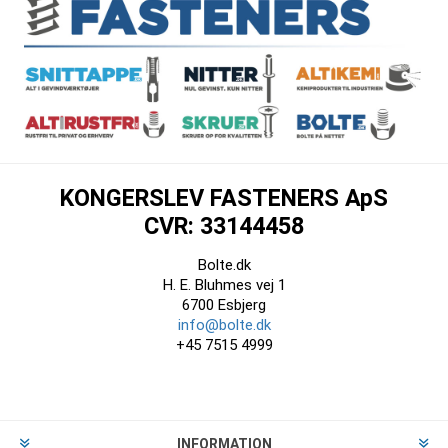
KONGERSLEV FASTENERS ApS
CVR: 33144458
Bolte.dk
H. E. Bluhmes vej 1
6700 Esbjerg
info@bolte.dk
+45 7515 4999
INFORMATION