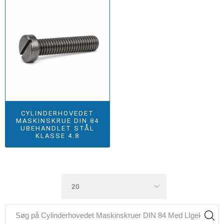
CYLINDERHOVEDET
MASKINSKRUE DIN 84
UBEHANDLET STÅL
KLASSE 4.8