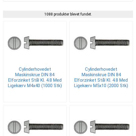
1088 produkter blevet fundet.
Cylinderhovedet
Cylinderhovedet
Maskinskrue DIN 84
Maskinskrue DIN 84
Elforzinket Stål Kl. 4.8 Med
Elforzinket Stål Kl. 4.8 Med
Ligekærv M4x40 (1000 Stk)
Ligekærv M5x10 (2000 Stk)