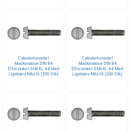
Cylinderhovedet
Cylinderhovedet
Maskinskrue DIN 84
Maskinskrue DIN 84
Elforzinket Stål Kl. 4.8 Med
Elforzinket Stål Kl. 4.8 Med
Ligekærv M6x16 (200 Stk)
Ligekærv M6x18 (200 Stk)