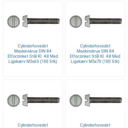
Cylinderhovedet
Cylinderhovedet
Maskinskrue DIN 84
Maskinskrue DIN 84
Elforzinket Stål Kl. 4.8 Med
Elforzinket Stål Kl. 4.8 Med
Ligekærv M5x65 (100 Stk)
Ligekærv M5x70 (100 Stk)
Cylinderhovedet
Cylinderhovedet