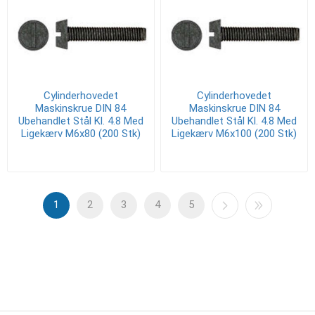
Cylinderhovedet
Cylinderhovedet
Maskinskrue DIN 84
Maskinskrue DIN 84
Ubehandlet Stål Kl. 4.8 Med
Ubehandlet Stål Kl. 4.8 Med
Ligekærv M6x80 (200 Stk)
Ligekærv M6x100 (200 Stk)
1
2
3
4
5