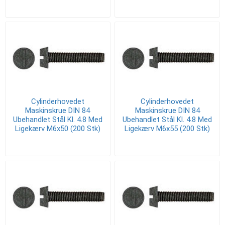
Cylinderhovedet
Cylinderhovedet
Maskinskrue DIN 84
Maskinskrue DIN 84
Ubehandlet Stål Kl. 4.8 Med
Ubehandlet Stål Kl. 4.8 Med
Ligekærv M6x50 (200 Stk)
Ligekærv M6x55 (200 Stk)