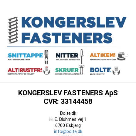
KONGERSLEV FASTENERS ApS
CVR: 33144458
Bolte.dk
H. E. Bluhmes vej 1
6700 Esbjerg
info@bolte.dk