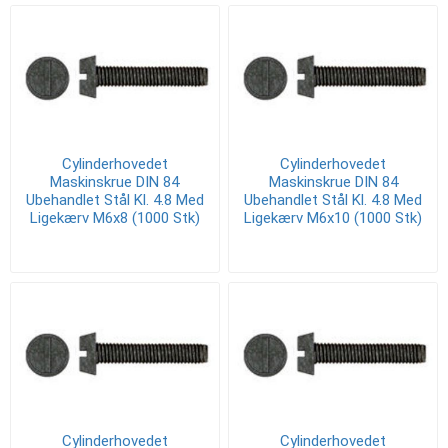
Cylinderhovedet
Cylinderhovedet
Maskinskrue DIN 84
Maskinskrue DIN 84
Ubehandlet Stål Kl. 4.8 Med
Ubehandlet Stål Kl. 4.8 Med
Ligekærv M6x8 (1000 Stk)
Ligekærv M6x10 (1000 Stk)
Cylinderhovedet
Cylinderhovedet