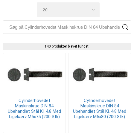
140 produkter blevet fundet.
Cylinderhovedet
Cylinderhovedet
Maskinskrue DIN 84
Maskinskrue DIN 84
Ubehandlet Stål Kl. 4.8 Med
Ubehandlet Stål Kl. 4.8 Med
Ligekærv M5x75 (200 Stk)
Ligekærv M5x80 (200 Stk)