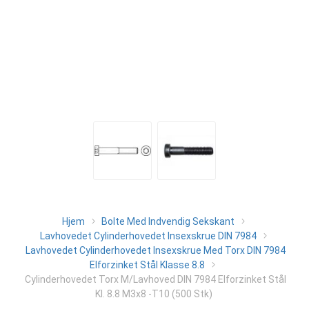
Hjem
Bolte Med Indvendig Sekskant
Lavhovedet Cylinderhovedet Insexskrue DIN 7984
Lavhovedet Cylinderhovedet Insexskrue Med Torx DIN 7984
Elforzinket Stål Klasse 8.8
Cylinderhovedet Torx M/Lavhoved DIN 7984 Elforzinket Stål
Kl. 8.8 M3x8 -T10 (500 Stk)