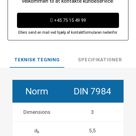
velkommen til at kontakte kundeservice:
+45 75 15 49 99
Ellers send en mail ved hjælp af kontaktformularen nedenfor.
TEKNISK TEGNING
SPECIFIKATIONER
Norm
DIN 7984
Dimensions
3
d
5,5
k