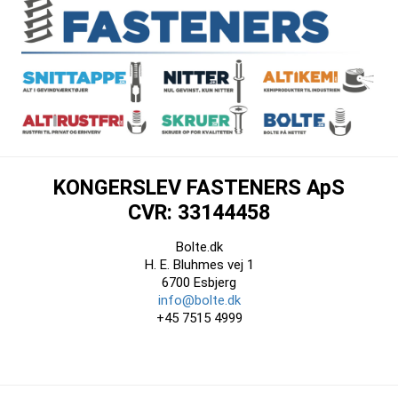
KONGERSLEV FASTENERS ApS
CVR: 33144458
Bolte.dk
H. E. Bluhmes vej 1
6700 Esbjerg
info@bolte.dk
+45 7515 4999