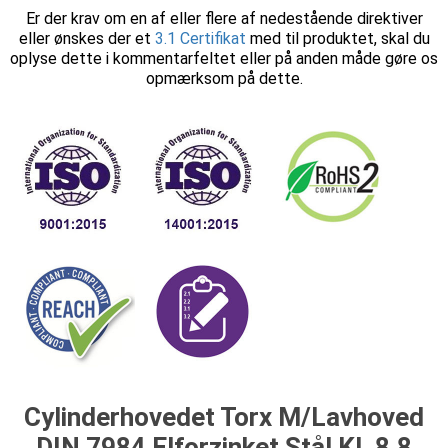
Er der krav om en af eller flere af nedestående direktiver
eller ønskes der et
3.1 Certifikat
med til produktet, skal du
oplyse dette i kommentarfeltet eller på anden måde gøre os
opmærksom på dette.
Cylinderhovedet Torx M/Lavhoved
DIN 7984 Elforzinket Stål Kl. 8.8