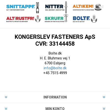
KONGERSLEV FASTENERS ApS
CVR: 33144458
Bolte.dk
H. E. Bluhmes vej 1
6700 Esbjerg
info@bolte.dk
+45 7515 4999
INFORMATION
MIN KONTO