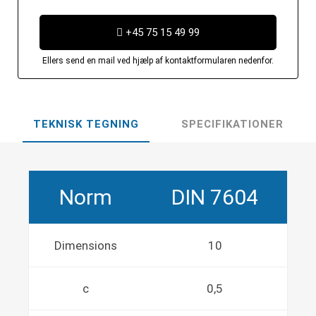
+45 75 15 49 99
Ellers send en mail ved hjælp af kontaktformularen nedenfor.
TEKNISK TEGNING
SPECIFIKATIONER
Norm
DIN 7604
Dimensions
10
c
0,5