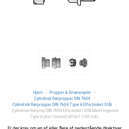
Hjem
Propper & Smørenipler
Cylindrisk Rørpropper DIN 7604
Cylindrisk Rørpropper DIN 7604 Type A Elforzinket Stål
Cylindrisk Rørprop DIN 7604 Elforzinket Stål Med Fingevind
Type A (Kort Gevind) M10x1 (100 Stk)
Er der krav om en af eller flere af nedestående direktiver