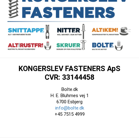
KONGERSLEV FASTENERS ApS
CVR: 33144458
Bolte.dk
H. E. Bluhmes vej 1
6700 Esbjerg
info@bolte.dk
+45 7515 4999