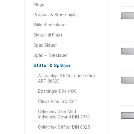
Plugs
Propper & Smørenipler
Sikkerhedsskruer
Skruer til Plast
Spax Skruer
Spån - Træskruer
Stifter & Splitter
Aftagelige Stifter (Linch Pin)
ART 88023
Bøsninger DIN 1498
Clevis Pins ISO 2341
Cylinderstifter Med
Indvendig Gevind DIN 7979
Cylindrisk Stifter DIN 6325