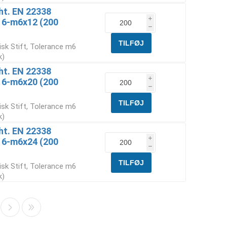
Iht. EN 22338
i
6 6-m6x12 (200
h
isk Stift, Tolerance m6
k)
Iht. EN 22338
i
6 6-m6x20 (200
h
isk Stift, Tolerance m6
k)
Iht. EN 22338
i
6 6-m6x24 (200
h
isk Stift, Tolerance m6
k)