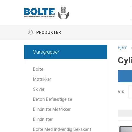
PRODUKTER
Hjem
Varegrupper
Cyl
Bolte
Møtrikker
Skiver
VIS
Beton Befæstigelse
Blindnitte Møtrikker
Blindnitter
Bolte Med Indvendig Sekskant