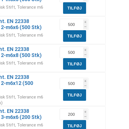
isk Stift, Tolerance m6
)
Iht. EN 22338
i
 2-m6x6 (500 Stk)
h
isk Stift, Tolerance m6
)
Iht. EN 22338
i
 2-m6x8 (500 Stk)
h
isk Stift, Tolerance m6
)
Iht. EN 22338
i
6 2-m6x12 (500
h
isk Stift, Tolerance m6
k)
Iht. EN 22338
i
 3-m6x6 (200 Stk)
h
isk Stift, Tolerance m6