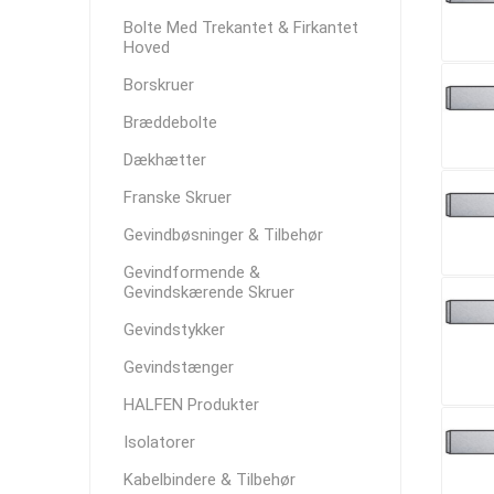
Bolte Med Trekantet & Firkantet
Hoved
Borskruer
Bræddebolte
Dækhætter
Franske Skruer
Gevindbøsninger & Tilbehør
Gevindformende &
Gevindskærende Skruer
Gevindstykker
Gevindstænger
HALFEN Produkter
Isolatorer
Kabelbindere & Tilbehør