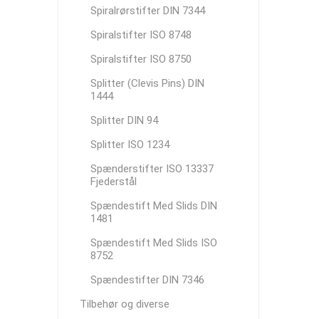
Spiralrørstifter DIN 7344
Spiralstifter ISO 8748
Spiralstifter ISO 8750
Splitter (Clevis Pins) DIN
1444
Splitter DIN 94
Splitter ISO 1234
Spænderstifter ISO 13337
Fjederstål
Spændestift Med Slids DIN
1481
Spændestift Med Slids ISO
8752
Spændestifter DIN 7346
Tilbehør og diverse