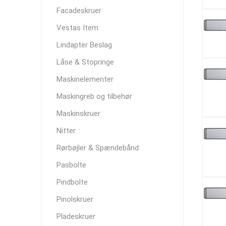
Facadeskruer
Vestas Item
Lindapter Beslag
Låse & Stopringe
Maskinelementer
Maskingreb og tilbehør
Maskinskruer
Nitter
Rørbøjler & Spændebånd
Pasbolte
Pindbolte
Pinolskruer
Pladeskruer