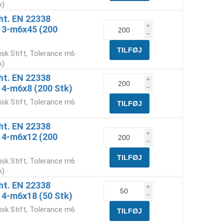
k)
Iht. EN 22338
i
6 3-m6x45 (200
h
isk Stift, Tolerance m6
k)
Iht. EN 22338
i
 4-m6x8 (200 Stk)
h
isk Stift, Tolerance m6
)
Iht. EN 22338
i
6 4-m6x12 (200
h
isk Stift, Tolerance m6
k)
Iht. EN 22338
i
 4-m6x18 (50 Stk)
h
isk Stift, Tolerance m6
)