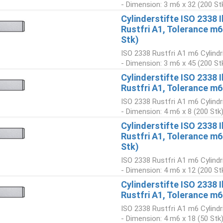
- Dimension: 3 m6 x 32 (200 St
Cylinderstifte ISO 2338 
Rustfri A1, Tolerance m
Stk)
ISO 2338 Rustfri A1 m6 Cylindr
- Dimension: 3 m6 x 45 (200 St
Cylinderstifte ISO 2338 
Rustfri A1, Tolerance m6
ISO 2338 Rustfri A1 m6 Cylindr
- Dimension: 4 m6 x 8 (200 Stk
Cylinderstifte ISO 2338 
Rustfri A1, Tolerance m
Stk)
ISO 2338 Rustfri A1 m6 Cylindr
- Dimension: 4 m6 x 12 (200 St
Cylinderstifte ISO 2338 
Rustfri A1, Tolerance m6
ISO 2338 Rustfri A1 m6 Cylindr
- Dimension: 4 m6 x 18 (50 Stk