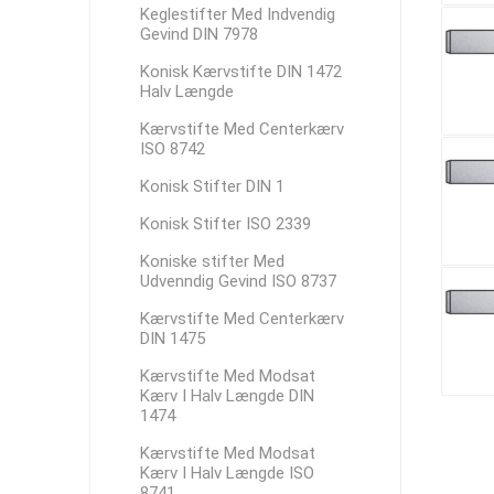
Keglestifter Med Indvendig
Gevind DIN 7978
Konisk Kærvstifte DIN 1472
Halv Længde
Kærvstifte Med Centerkærv
ISO 8742
Konisk Stifter DIN 1
Konisk Stifter ISO 2339
Koniske stifter Med
Udvenndig Gevind ISO 8737
Kærvstifte Med Centerkærv
DIN 1475
Kærvstifte Med Modsat
Kærv I Halv Længde DIN
1474
Kærvstifte Med Modsat
Kærv I Halv Længde ISO
8741