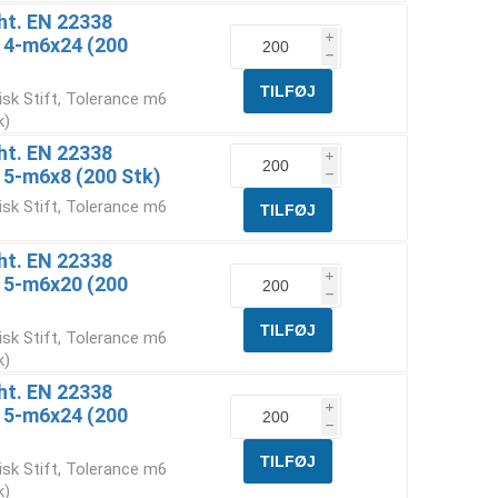
Iht. EN 22338
i
6 4-m6x24 (200
h
isk Stift, Tolerance m6
k)
Iht. EN 22338
i
 5-m6x8 (200 Stk)
h
isk Stift, Tolerance m6
)
Iht. EN 22338
i
6 5-m6x20 (200
h
isk Stift, Tolerance m6
k)
Iht. EN 22338
i
6 5-m6x24 (200
h
isk Stift, Tolerance m6
k)