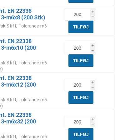
)
Iht. EN 22338
i
 3-m6x8 (200 Stk)
h
isk Stift, Tolerance m6
)
Iht. EN 22338
i
6 3-m6x10 (200
h
isk Stift, Tolerance m6
k)
Iht. EN 22338
i
6 3-m6x12 (200
h
isk Stift, Tolerance m6
k)
Iht. EN 22338
i
6 3-m6x32 (200
h
isk Stift, Tolerance m6