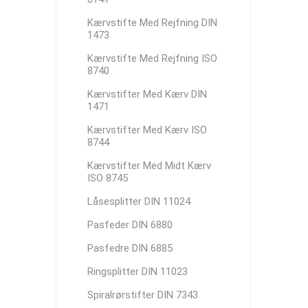
Kærvstifte Med Rejfning DIN
1473
Kærvstifte Med Rejfning ISO
8740
Kærvstifter Med Kærv DIN
1471
Kærvstifter Med Kærv ISO
8744
Kærvstifter Med Midt Kærv
ISO 8745
Låsesplitter DIN 11024
Pasfeder DIN 6880
Pasfedre DIN 6885
Ringsplitter DIN 11023
Spiralrørstifter DIN 7343