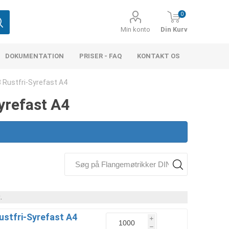
0
Min konto
Din Kurv
DOKUMENTATION
PRISER - FAQ
KONTAKT OS
 Rustfri-Syrefast A4
yrefast A4
.
ustfri-Syrefast A4
i
h