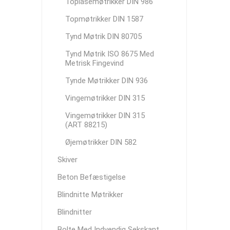
Toplåsemøtrikker DIN 986
Topmøtrikker DIN 1587
Tynd Møtrik DIN 80705
Tynd Møtrik ISO 8675 Med
Metrisk Fingevind
Tynde Møtrikker DIN 936
Vingemøtrikker DIN 315
Vingemøtrikker DIN 315
(ART 88215)
Øjemøtrikker DIN 582
Skiver
Beton Befæstigelse
Blindnitte Møtrikker
Blindnitter
Bolte Med Indvendig Sekskant