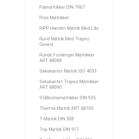
Palmøtrikker DIN 7967
Pres Møtrikker
RIPP Hærdet Møtrik Med Lås
Rund Møtrik Med Trapez
Gevind
Runde Forlænger Møtrikker
ART 88088
Sekskantet Møtrik ISO 4033
Sekskantet Trapez Møtrikker
ART 88090
Stålkronemøtrikker DIN 935
Therma Møtrik ART 88105
T-Møtrik DIN 508
Top Møtrik DIN 917