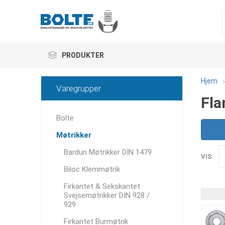
PRODUKTER
Hjem
Varegrupper
Fla
Bolte
Møtrikker
Bardun Møtrikker DIN 1479
VIS
Biloc Klemmøtrik
Firkantet & Sekskantet
Svejsemøtrikker DIN 928 /
929
Firkantet Burmøtrik