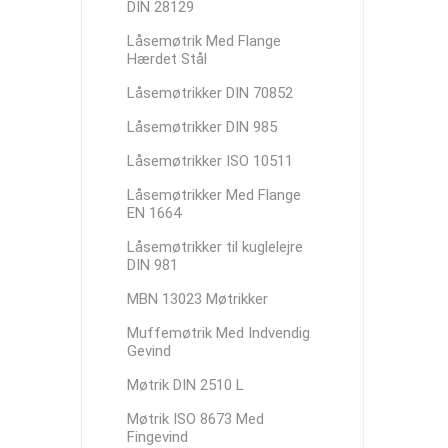
DIN 28129
Låsemøtrik Med Flange
Hærdet Stål
Låsemøtrikker DIN 70852
Låsemøtrikker DIN 985
Låsemøtrikker ISO 10511
Låsemøtrikker Med Flange
EN 1664
Låsemøtrikker til kuglelejre
DIN 981
MBN 13023 Møtrikker
Muffemøtrik Med Indvendig
Gevind
Møtrik DIN 2510 L
Møtrik ISO 8673 Med
Fingevind