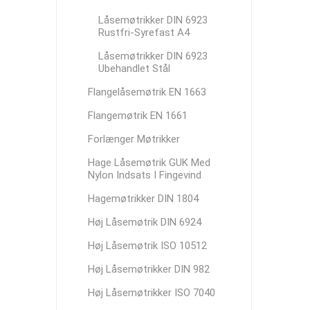
Låsemøtrikker DIN 6923
Rustfri-Syrefast A4
Låsemøtrikker DIN 6923
Ubehandlet Stål
Flangelåsemøtrik EN 1663
Flangemøtrik EN 1661
Forlænger Møtrikker
Hage Låsemøtrik GUK Med
Nylon Indsats I Fingevind
Hagemøtrikker DIN 1804
Høj Låsemøtrik DIN 6924
Høj Låsemøtrik ISO 10512
Høj Låsemøtrikker DIN 982
Høj Låsemøtrikker ISO 7040