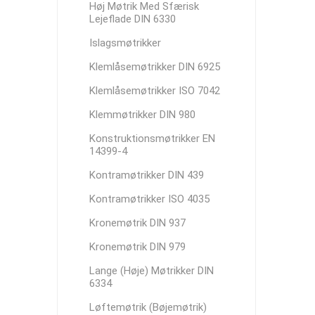
Høj Møtrik Med Sfærisk
Lejeflade DIN 6330
Islagsmøtrikker
Klemlåsemøtrikker DIN 6925
Klemlåsemøtrikker ISO 7042
Klemmøtrikker DIN 980
Konstruktionsmøtrikker EN
14399-4
Kontramøtrikker DIN 439
Kontramøtrikker ISO 4035
Kronemøtrik DIN 937
Kronemøtrik DIN 979
Lange (Høje) Møtrikker DIN
6334
Løftemøtrik (Bøjemøtrik)