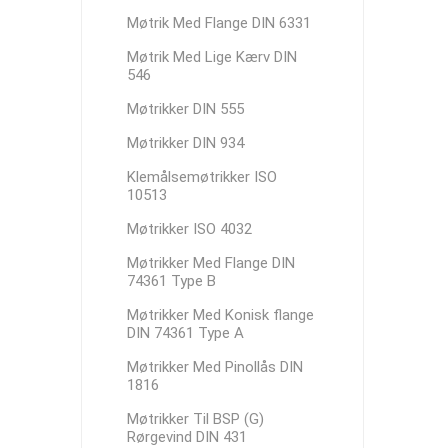
Møtrik Med Flange DIN 6331
Møtrik Med Lige Kærv DIN
546
Møtrikker DIN 555
Møtrikker DIN 934
Klemålsemøtrikker ISO
10513
Møtrikker ISO 4032
Møtrikker Med Flange DIN
74361 Type B
Møtrikker Med Konisk flange
DIN 74361 Type A
Møtrikker Med Pinollås DIN
1816
Møtrikker Til BSP (G)
Rørgevind DIN 431