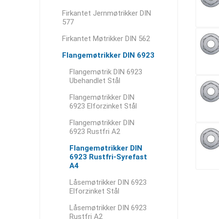
Firkantet Jernmøtrikker DIN
577
Firkantet Møtrikker DIN 562
Flangemøtrikker DIN 6923
Flangemøtrik DIN 6923
Ubehandlet Stål
Flangemøtrikker DIN
6923 Elforzinket Stål
Flangemøtrikker DIN
6923 Rustfri A2
Flangemøtrikker DIN
6923 Rustfri-Syrefast
A4
Låsemøtrikker DIN 6923
Elforzinket Stål
Låsemøtrikker DIN 6923
Rustfri A2