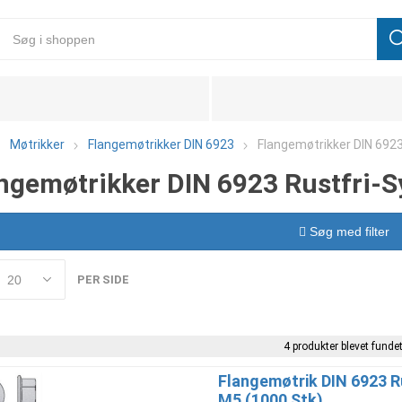
Møtrikker
Flangemøtrikker DIN 6923
Flangemøtrikker DIN 6923
ngemøtrikker DIN 6923 Rustfri-S
Søg med filter
PER SIDE
4 produkter blevet fundet
Flangemøtrik DIN 6923 R
M5 (1000 Stk)