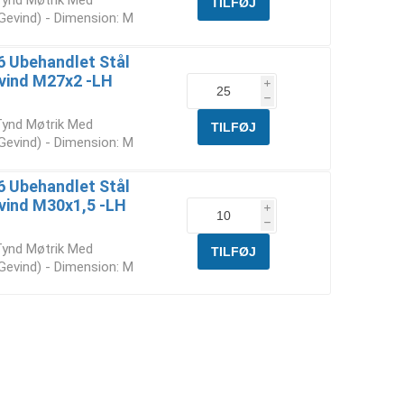
Tynd Møtrik Med
 Gevind) - Dimension: M
6 Ubehandlet Stål
evind M27x2 -LH
i
h
Tynd Møtrik Med
 Gevind) - Dimension: M
6 Ubehandlet Stål
vind M30x1,5 -LH
i
h
Tynd Møtrik Med
 Gevind) - Dimension: M