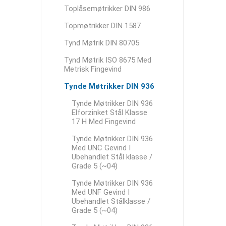
Toplåsemøtrikker DIN 986
Topmøtrikker DIN 1587
Tynd Møtrik DIN 80705
Tynd Møtrik ISO 8675 Med
Metrisk Fingevind
Tynde Møtrikker DIN 936
Tynde Møtrikker DIN 936
Elforzinket Stål Klasse
17 H Med Fingevind
Tynde Møtrikker DIN 936
Med UNC Gevind I
Ubehandlet Stål klasse /
Grade 5 (~04)
Tynde Møtrikker DIN 936
Med UNF Gevind I
Ubehandlet Stålklasse /
Grade 5 (~04)