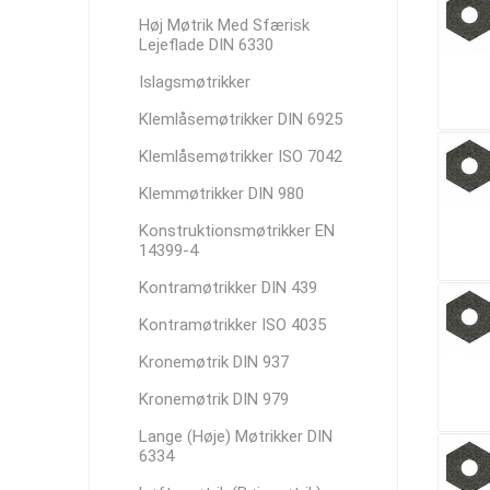
Høj Møtrik Med Sfærisk
Lejeflade DIN 6330
Islagsmøtrikker
Klemlåsemøtrikker DIN 6925
Klemlåsemøtrikker ISO 7042
Klemmøtrikker DIN 980
Konstruktionsmøtrikker EN
14399-4
Kontramøtrikker DIN 439
Kontramøtrikker ISO 4035
Kronemøtrik DIN 937
Kronemøtrik DIN 979
Lange (Høje) Møtrikker DIN
6334