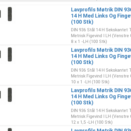
Lavprofils Møtrik DIN 93
14 H Med Links Og Finge
(100 Stk)
DIN 936 Stål 14 H Sekskantet 
Metrisk Figevind I LH (Venstre
8 x 1 -LH (100 Stk)
Lavprofils Møtrik DIN 93
14 H Med Links Og Fing
(100 Stk)
DIN 936 Stål 14 H Sekskantet 
Metrisk Figevind I LH (Venstre
10 x 1 -LH (100 Stk)
Lavprofils Møtrik DIN 93
14 H Med Links Og Finge
(100 Stk)
DIN 936 Stål 14 H Sekskantet 
Metrisk Figevind I LH (Venstre
12 x 1,5 -LH (100 Stk)
Lavprofils Møtrik DIN 93