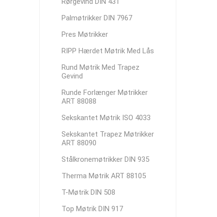
Rørgevind DIN 431
Palmøtrikker DIN 7967
Pres Møtrikker
RIPP Hærdet Møtrik Med Lås
Rund Møtrik Med Trapez
Gevind
Runde Forlænger Møtrikker
ART 88088
Sekskantet Møtrik ISO 4033
Sekskantet Trapez Møtrikker
ART 88090
Stålkronemøtrikker DIN 935
Therma Møtrik ART 88105
T-Møtrik DIN 508
Top Møtrik DIN 917