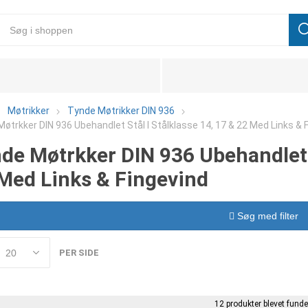
Møtrikker
Tynde Møtrikker DIN 936
øtrkker DIN 936 Ubehandlet Stål I Stålklasse 14, 17 & 22 Med Links & 
de Møtrkker DIN 936 Ubehandlet S
Med Links & Fingevind
Søg med filter
PER SIDE
12 produkter blevet funde