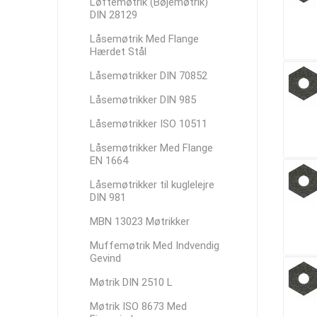
Løftemøtrik (Bøjemøtrik)
DIN 28129
Låsemøtrik Med Flange
Hærdet Stål
Låsemøtrikker DIN 70852
Låsemøtrikker DIN 985
Låsemøtrikker ISO 10511
Låsemøtrikker Med Flange
EN 1664
Låsemøtrikker til kuglelejre
DIN 981
MBN 13023 Møtrikker
Muffemøtrik Med Indvendig
Gevind
Møtrik DIN 2510 L
Møtrik ISO 8673 Med