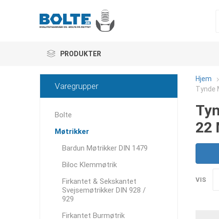
PRODUKTER
Hjem
Varegrupper
Tynde M
Tyn
Bolte
22 
Møtrikker
Bardun Møtrikker DIN 1479
Biloc Klemmøtrik
VIS
Firkantet & Sekskantet
Svejsemøtrikker DIN 928 /
929
Firkantet Burmøtrik