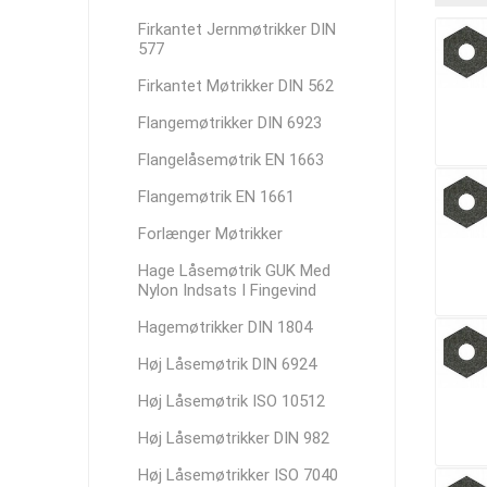
Firkantet Jernmøtrikker DIN
577
Firkantet Møtrikker DIN 562
Flangemøtrikker DIN 6923
Flangelåsemøtrik EN 1663
Flangemøtrik EN 1661
Forlænger Møtrikker
Hage Låsemøtrik GUK Med
Nylon Indsats I Fingevind
Hagemøtrikker DIN 1804
Høj Låsemøtrik DIN 6924
Høj Låsemøtrik ISO 10512
Høj Låsemøtrikker DIN 982
Høj Låsemøtrikker ISO 7040