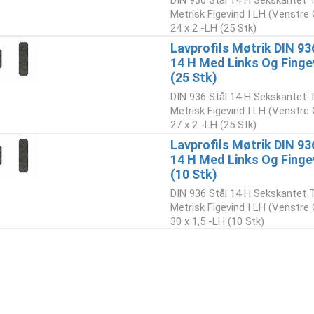
DIN 936 Stål 14 H Sekskantet 
Metrisk Figevind I LH (Venstre
24 x 2 -LH (25 Stk)
Lavprofils Møtrik DIN 93
14 H Med Links Og Fing
(25 Stk)
DIN 936 Stål 14 H Sekskantet 
Metrisk Figevind I LH (Venstre
27 x 2 -LH (25 Stk)
Lavprofils Møtrik DIN 93
14 H Med Links Og Finge
(10 Stk)
DIN 936 Stål 14 H Sekskantet 
Metrisk Figevind I LH (Venstre
30 x 1,5 -LH (10 Stk)