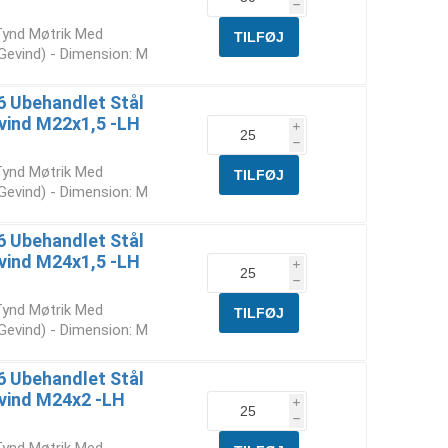
h
Tynd Møtrik Med
 Gevind) - Dimension: M
6 Ubehandlet Stål
vind M22x1,5 -LH
i
h
Tynd Møtrik Med
 Gevind) - Dimension: M
6 Ubehandlet Stål
vind M24x1,5 -LH
i
h
Tynd Møtrik Med
 Gevind) - Dimension: M
6 Ubehandlet Stål
evind M24x2 -LH
i
h