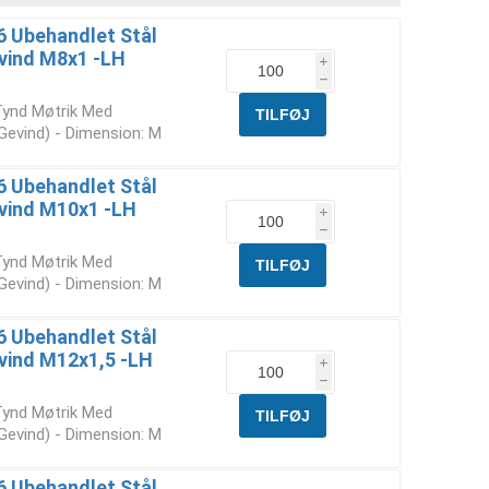
6 Ubehandlet Stål
vind M8x1 -LH
i
h
Tynd Møtrik Med
 Gevind) - Dimension: M
6 Ubehandlet Stål
evind M10x1 -LH
i
h
Tynd Møtrik Med
 Gevind) - Dimension: M
6 Ubehandlet Stål
vind M12x1,5 -LH
i
h
Tynd Møtrik Med
 Gevind) - Dimension: M
6 Ubehandlet Stål