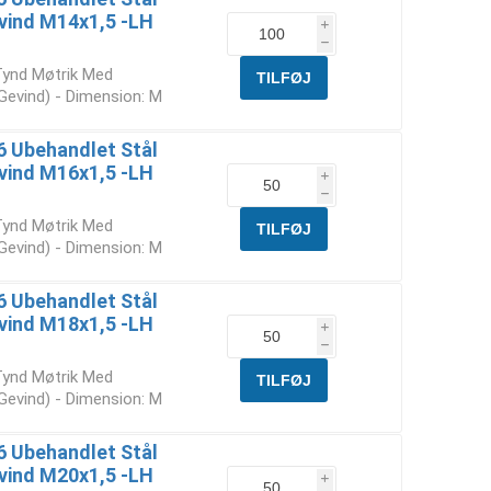
vind M14x1,5 -LH
i
h
Tynd Møtrik Med
 Gevind) - Dimension: M
6 Ubehandlet Stål
vind M16x1,5 -LH
i
h
Tynd Møtrik Med
 Gevind) - Dimension: M
6 Ubehandlet Stål
vind M18x1,5 -LH
i
h
Tynd Møtrik Med
 Gevind) - Dimension: M
6 Ubehandlet Stål
vind M20x1,5 -LH
i