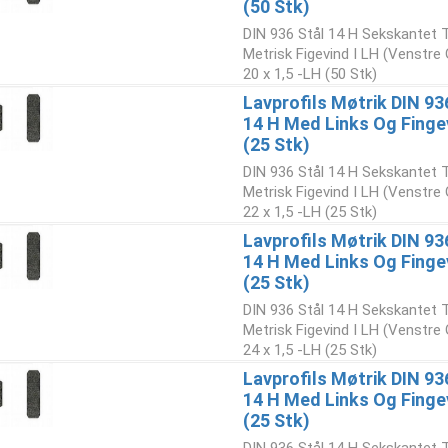
(50 Stk)
DIN 936 Stål 14 H Sekskantet 
Metrisk Figevind I LH (Venstre
20 x 1,5 -LH (50 Stk)
Lavprofils Møtrik DIN 93
14 H Med Links Og Finge
(25 Stk)
DIN 936 Stål 14 H Sekskantet 
Metrisk Figevind I LH (Venstre
22 x 1,5 -LH (25 Stk)
Lavprofils Møtrik DIN 93
14 H Med Links Og Finge
(25 Stk)
DIN 936 Stål 14 H Sekskantet 
Metrisk Figevind I LH (Venstre
24 x 1,5 -LH (25 Stk)
Lavprofils Møtrik DIN 93
14 H Med Links Og Fing
(25 Stk)