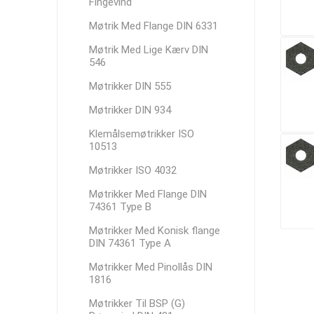
Fingevind
Møtrik Med Flange DIN 6331
Møtrik Med Lige Kærv DIN
546
Møtrikker DIN 555
Møtrikker DIN 934
Klemålsemøtrikker ISO
10513
Møtrikker ISO 4032
Møtrikker Med Flange DIN
74361 Type B
Møtrikker Med Konisk flange
DIN 74361 Type A
Møtrikker Med Pinollås DIN
1816
Møtrikker Til BSP (G)