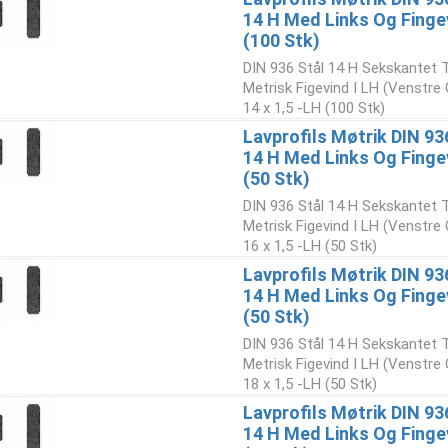
14 H Med Links Og Finge
(100 Stk)
DIN 936 Stål 14 H Sekskantet 
Metrisk Figevind I LH (Venstre
14 x 1,5 -LH (100 Stk)
Lavprofils Møtrik DIN 93
14 H Med Links Og Finge
(50 Stk)
DIN 936 Stål 14 H Sekskantet 
Metrisk Figevind I LH (Venstre
16 x 1,5 -LH (50 Stk)
Lavprofils Møtrik DIN 93
14 H Med Links Og Finge
(50 Stk)
DIN 936 Stål 14 H Sekskantet 
Metrisk Figevind I LH (Venstre
18 x 1,5 -LH (50 Stk)
Lavprofils Møtrik DIN 93
14 H Med Links Og Finge