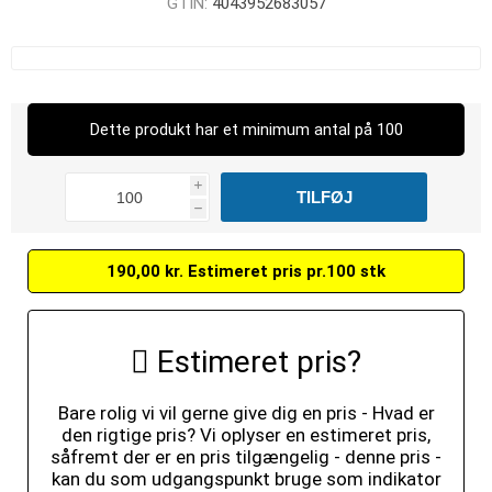
GTIN:
4043952683057
Dette produkt har et minimum antal på 100
i
h
190,00 kr. Estimeret pris pr.100 stk
Estimeret pris?
Bare rolig vi vil gerne give dig en pris - Hvad er
den rigtige pris? Vi oplyser en estimeret pris,
såfremt der er en pris tilgængelig - denne pris -
kan du som udgangspunkt bruge som indikator