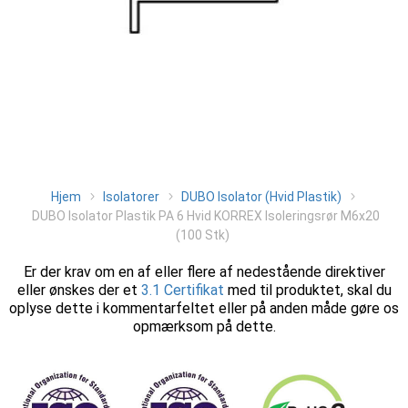
Hjem
Isolatorer
DUBO Isolator (Hvid Plastik)
DUBO Isolator Plastik PA 6 Hvid KORREX Isoleringsrør M6x20
(100 Stk)
Er der krav om en af eller flere af nedestående direktiver
eller ønskes der et
3.1 Certifikat
med til produktet, skal du
oplyse dette i kommentarfeltet eller på anden måde gøre os
opmærksom på dette.