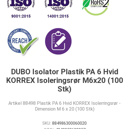
DUBO Isolator Plastik PA 6 Hvid
KORREX Isoleringsrør M6x20 (100
Stk)
Artikel 88498 Plastik PA 6 Hvid KORREX Isolerringsrør -
Dimension M 6 x 20 (100 Stk)
SKU:
884986300060020