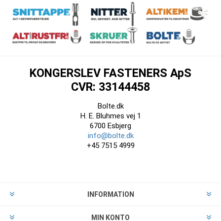
KONGERSLEV FASTENERS ApS
CVR: 33144458
Bolte.dk
H. E. Bluhmes vej 1
6700 Esbjerg
info@bolte.dk
+45 7515 4999
INFORMATION
MIN KONTO