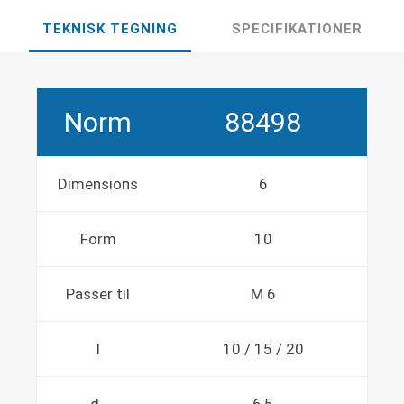
TEKNISK TEGNING
SPECIFIKATIONER
Norm
88498
Dimensions
6
Form
10
Passer til
M 6
l
10 / 15 / 20