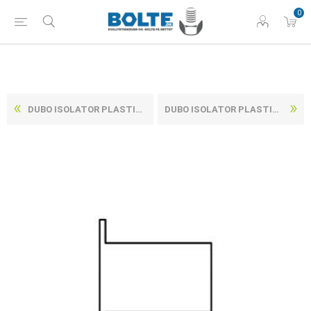
0
DUBO ISOLATOR PLASTIK PA 6 HVID KORREX ISOLERINGSRØR M6X15 (100 STK)
DUBO ISOLATOR PLASTIK PA 6 HVID KORREX ISOLERINGSRØR M8X10 (100 STK)