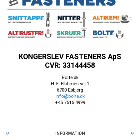
KONGERSLEV FASTENERS ApS
CVR: 33144458
Bolte.dk
H. E. Bluhmes vej 1
6700 Esbjerg
info@bolte.dk
+45 7515 4999
INFORMATION