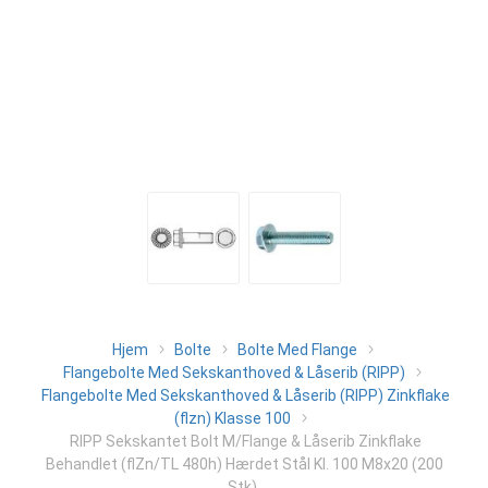
Hjem
Bolte
Bolte Med Flange
Flangebolte Med Sekskanthoved & Låserib (RIPP)
Flangebolte Med Sekskanthoved & Låserib (RIPP) Zinkflake
(flzn) Klasse 100
RIPP Sekskantet Bolt M/Flange & Låserib Zinkflake
Behandlet (flZn/TL 480h) Hærdet Stål Kl. 100 M8x20 (200
Stk)