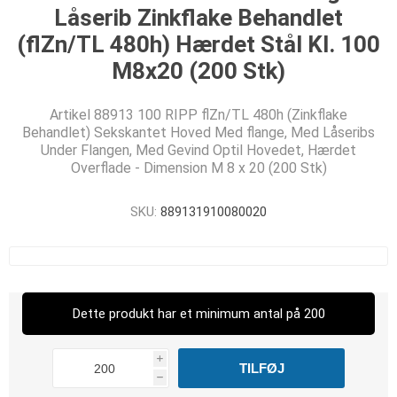
Låserib Zinkflake Behandlet
(flZn/TL 480h) Hærdet Stål Kl. 100
M8x20 (200 Stk)
Artikel 88913 100 RIPP flZn/TL 480h (Zinkflake
Behandlet) Sekskantet Hoved Med flange, Med Låseribs
Under Flangen, Med Gevind Optil Hovedet, Hærdet
Overflade - Dimension M 8 x 20 (200 Stk)
SKU:
889131910080020
Dette produkt har et minimum antal på 200
i
h