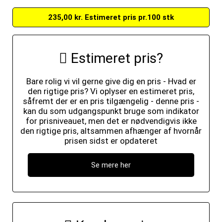
235,00 kr. Estimeret pris pr.100 stk
Estimeret pris?
Bare rolig vi vil gerne give dig en pris - Hvad er
den rigtige pris? Vi oplyser en estimeret pris,
såfremt der er en pris tilgængelig - denne pris -
kan du som udgangspunkt bruge som indikator
for prisniveauet, men det er nødvendigvis ikke
den rigtige pris, altsammen afhænger af hvornår
prisen sidst er opdateret
Se mere her