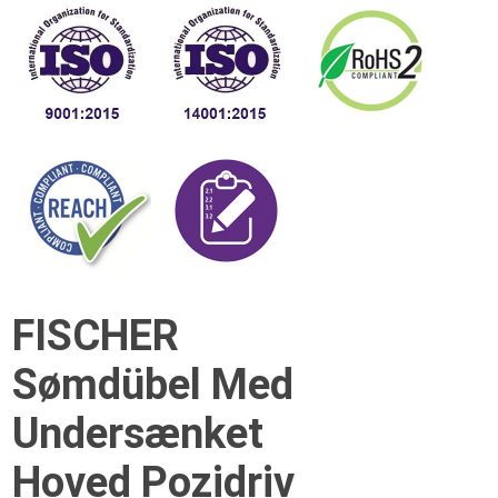
FISCHER
Sømdübel Med
Undersænket
Hoved Pozidriv