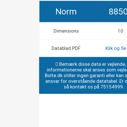
Norm
885
Dimensions
10
Datablad PDF
Klik og S
Bemærk disse data er vejlende,
informationerne skal anses som vejl
Bolte.dk stiller ingen garanti eller kan st
ansvar for overstående datatabel. Er du
så kontakt os på 75154999.