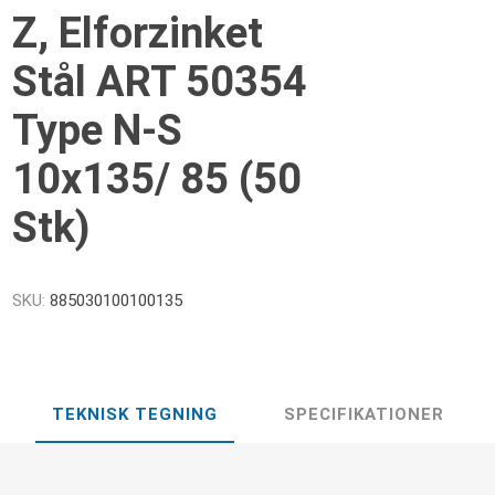
Z, Elforzinket
Stål ART 50354
Type N-S
10x135/ 85 (50
Stk)
SKU:
885030100100135
TEKNISK TEGNING
SPECIFIKATIONER