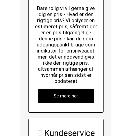
Bare rolig vi vil gerne give
dig en pris - Hvad er den
rigtige pris? Vi oplyser en
estimeret pris, såfremt der
er en pris tilgængelig -
denne pris - kan du som
udgangspunkt bruge som
indikator for prisniveauet,
men det er nødvendigvis
ikke den rigtige pris,
altsammen afhænger af
hvornår prisen sidst er
opdateret
Se mere her
Kundeservice