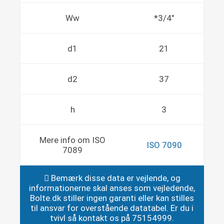
Ww
*3/4"
d1
21
d2
37
h
3
Mere info om ISO
ISO 7090
7089
Bemærk disse data er vejlende, og
informationerne skal anses som vejledende,
Bolte.dk stiller ingen garanti eller kan stilles
til ansvar for overstående datatabel. Er du i
tvivl så kontakt os på 75154999.