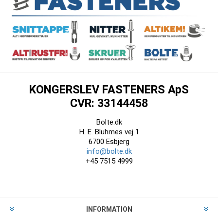
KONGERSLEV FASTENERS ApS
CVR: 33144458
Bolte.dk
H. E. Bluhmes vej 1
6700 Esbjerg
info@bolte.dk
+45 7515 4999
INFORMATION