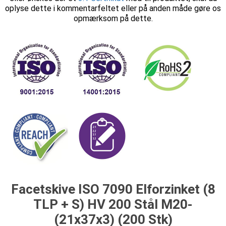
oplyse dette i kommentarfeltet eller på anden måde gøre os
opmærksom på dette.
Facetskive ISO 7090 Elforzinket (8
TLP + S) HV 200 Stål M20-
(21x37x3) (200 Stk)