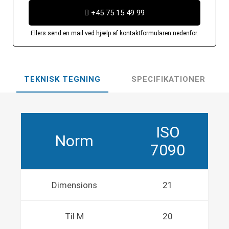
+45 75 15 49 99
Ellers send en mail ved hjælp af kontaktformularen nedenfor.
TEKNISK TEGNING
SPECIFIKATIONER
ISO
Norm
7090
Dimensions
21
Til M
20