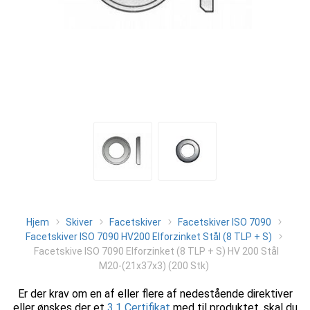
Hjem
Skiver
Facetskiver
Facetskiver ISO 7090
Facetskiver ISO 7090 HV200 Elforzinket Stål (8 TLP + S)
Facetskive ISO 7090 Elforzinket (8 TLP + S) HV 200 Stål
M20-(21x37x3) (200 Stk)
Er der krav om en af eller flere af nedestående direktiver
eller ønskes der et
3.1 Certifikat
med til produktet, skal du