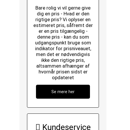
Bare rolig vi vil gerne give
dig en pris - Hvad er den
rigtige pris? Vi oplyser en
estimeret pris, såfremt der
er en pris tilgængelig -
denne pris - kan du som
udgangspunkt bruge som
indikator for prisniveauet,
men det er nødvendigvis
ikke den rigtige pris,
altsammen afhænger af
hvornår prisen sidst er
opdateret
Se mere her
Kundeservice