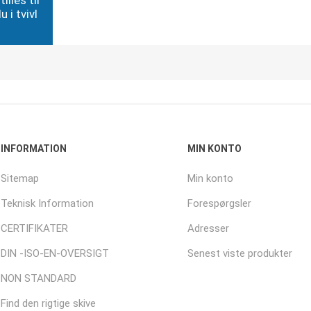
illes til
 i tvivl
INFORMATION
MIN KONTO
Sitemap
Min konto
Teknisk Information
Forespørgsler
CERTIFIKATER
Adresser
DIN -ISO-EN-OVERSIGT
Senest viste produkter
NON STANDARD
Find den rigtige skive