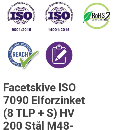
Facetskive ISO
7090 Elforzinket
(8 TLP + S) HV
200 Stål M48-