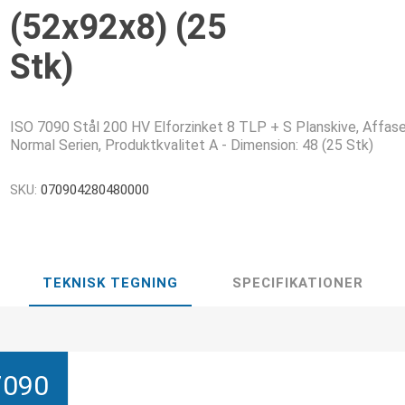
(52x92x8) (25
Stk)
ISO 7090 Stål 200 HV Elforzinket 8 TLP + S Planskive, Affase
Normal Serien, Produktkvalitet A - Dimension: 48 (25 Stk)
SKU:
070904280480000
TEKNISK TEGNING
SPECIFIKATIONER
7090