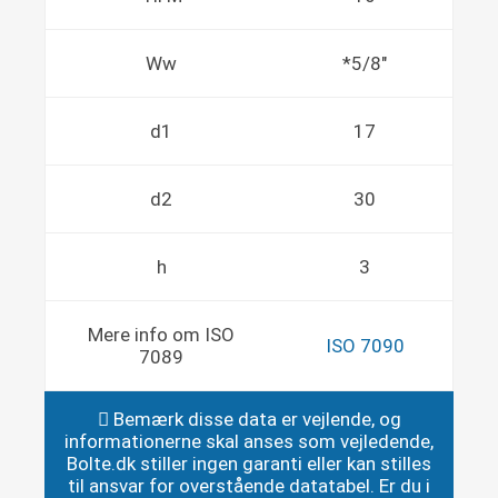
Ww
*5/8"
d1
17
d2
30
h
3
Mere info om ISO
ISO 7090
7089
Bemærk disse data er vejlende, og
informationerne skal anses som vejledende,
Bolte.dk stiller ingen garanti eller kan stilles
til ansvar for overstående datatabel. Er du i