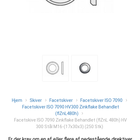
Hjem
Skiver
Facetskiver
Facetskiver ISO 7090
Facetskiver ISO 7090 HV300 Zinkflake Behandlet
(flZnL480h)
Facetskive ISO 7090 Zinkflake Behandlet (flZnL 480h) HV
300 Stål M16-(17x30x3) (250 Stk)
Er der krav om en af eller flere af nedestående direktiver