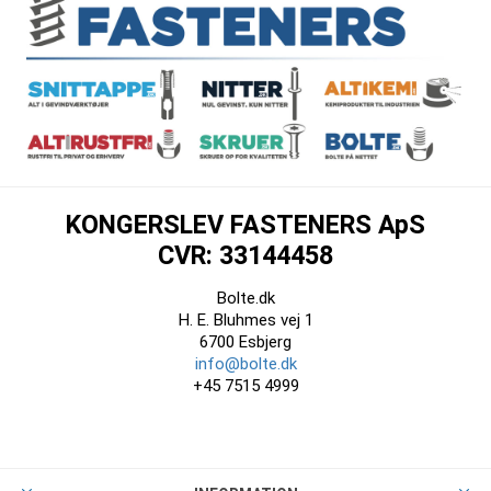
KONGERSLEV FASTENERS ApS
CVR: 33144458
Bolte.dk
H. E. Bluhmes vej 1
6700 Esbjerg
info@bolte.dk
+45 7515 4999