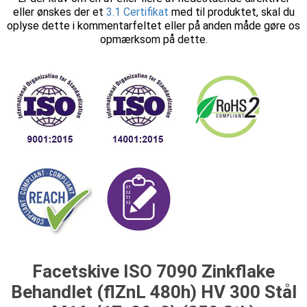
eller ønskes der et
3.1 Certifikat
med til produktet, skal du
oplyse dette i kommentarfeltet eller på anden måde gøre os
opmærksom på dette.
Facetskive ISO 7090 Zinkflake
Behandlet (flZnL 480h) HV 300 Stål