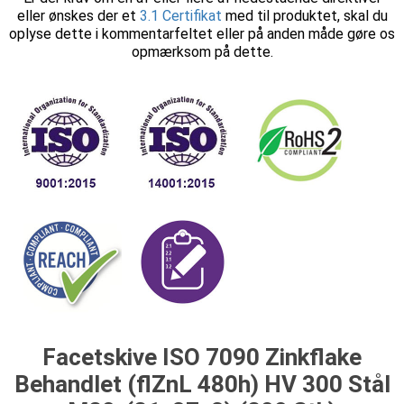
eller ønskes der et
3.1 Certifikat
med til produktet, skal du
oplyse dette i kommentarfeltet eller på anden måde gøre os
opmærksom på dette.
Facetskive ISO 7090 Zinkflake
Behandlet (flZnL 480h) HV 300 Stål