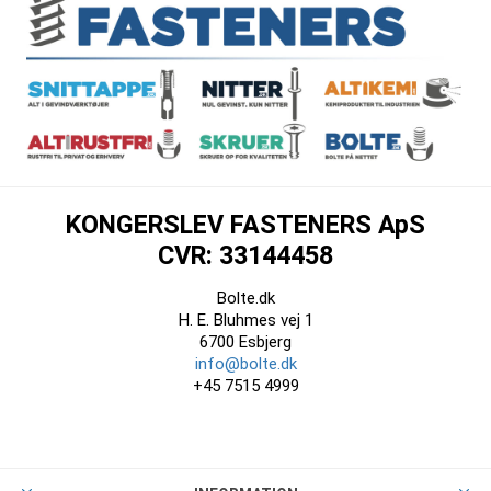
KONGERSLEV FASTENERS ApS
CVR: 33144458
Bolte.dk
H. E. Bluhmes vej 1
6700 Esbjerg
info@bolte.dk
+45 7515 4999