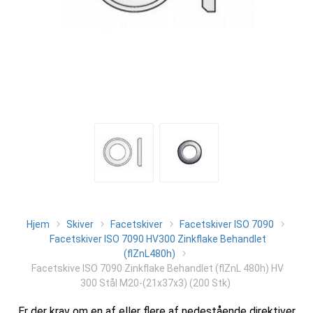
Hjem
Skiver
Facetskiver
Facetskiver ISO 7090
Facetskiver ISO 7090 HV300 Zinkflake Behandlet
(flZnL480h)
Facetskive ISO 7090 Zinkflake Behandlet (flZnL 480h) HV
300 Stål M20-(21x37x3) (200 Stk)
Er der krav om en af eller flere af nedestående direktiver