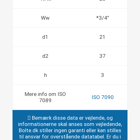
Ww
*3/4"
d1
21
d2
37
h
3
Mere info om ISO
ISO 7090
7089
Bemærk disse data er vejlende, og
informationerne skal anses som vejledende,
Bolte.dk stiller ingen garanti eller kan stilles
til ansvar for overstående datatabel. Er du i