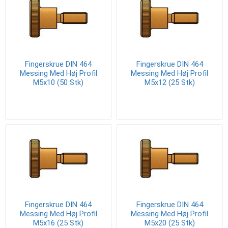
Fingerskrue DIN 464
Fingerskrue DIN 464
Messing Med Høj Profil
Messing Med Høj Profil
M5x10 (50 Stk)
M5x12 (25 Stk)
Fingerskrue DIN 464
Fingerskrue DIN 464
Messing Med Høj Profil
Messing Med Høj Profil
M5x16 (25 Stk)
M5x20 (25 Stk)