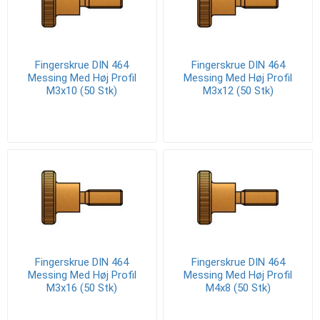
Fingerskrue DIN 464
Fingerskrue DIN 464
Messing Med Høj Profil
Messing Med Høj Profil
M3x10 (50 Stk)
M3x12 (50 Stk)
Fingerskrue DIN 464
Fingerskrue DIN 464
Messing Med Høj Profil
Messing Med Høj Profil
M3x16 (50 Stk)
M4x8 (50 Stk)