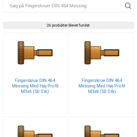
26 produkter blevet fundet.
Fingerskrue DIN 464
Fingerskrue DIN 464
Messing Med Høj Profil
Messing Med Høj Profil
M3x6 (50 Stk)
M3x8 (50 Stk)