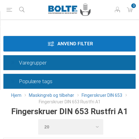
0
Styrke
Materiale
ANVEND FILTER
Dimension
Varegrupper
Længde
Populære tags
Category
Hjem
Maskingreb og tilbehør
Fingerskruer DIN 653
Fingerskruer DIN 653 Rustfri A1
Fingerskruer DIN 653 Rustfri A1