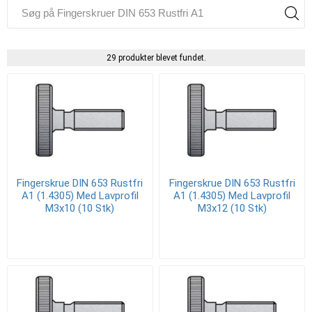
29 produkter blevet fundet.
Fingerskrue DIN 653 Rustfri
Fingerskrue DIN 653 Rustfri
A1 (1.4305) Med Lavprofil
A1 (1.4305) Med Lavprofil
M3x10 (10 Stk)
M3x12 (10 Stk)