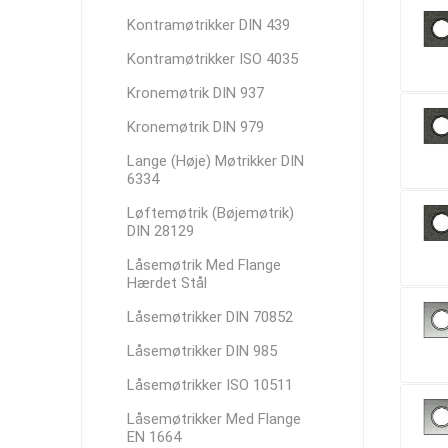
Kontramøtrikker DIN 439
Kontramøtrikker ISO 4035
Kronemøtrik DIN 937
Kronemøtrik DIN 979
Lange (Høje) Møtrikker DIN
6334
Løftemøtrik (Bøjemøtrik)
DIN 28129
Låsemøtrik Med Flange
Hærdet Stål
Låsemøtrikker DIN 70852
Låsemøtrikker DIN 985
Låsemøtrikker ISO 10511
Låsemøtrikker Med Flange
EN 1664