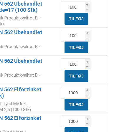
IN 562 Ubehandlet
i
de=17 (100 Stk)
h
k Produktkvalitet B -
k)
IN 562 Ubehandlet
i
h
k Produktkvalitet B -
IN 562 Ubehandlet
i
h
k Produktkvalitet B -
N 562 Elforzinket
i
k)
h
t Tynd Møtrik,
M 2,5 (1000 Stk)
N 562 Elforzinket
i
h