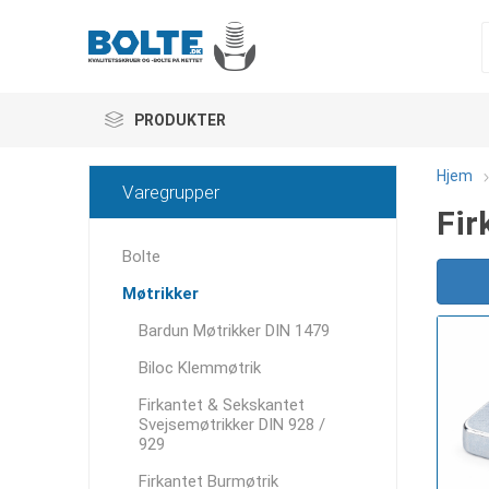
PRODUKTER
Hjem
Varegrupper
Fir
Bolte
Møtrikker
Bardun Møtrikker DIN 1479
Biloc Klemmøtrik
Firkantet & Sekskantet
Svejsemøtrikker DIN 928 /
929
Firkantet Burmøtrik