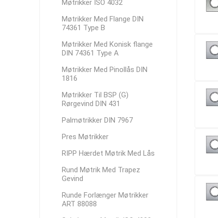
Møtrikker ISO 4032
Møtrikker Med Flange DIN
74361 Type B
Møtrikker Med Konisk flange
DIN 74361 Type A
Møtrikker Med Pinollås DIN
1816
Møtrikker Til BSP (G)
Rørgevind DIN 431
Palmøtrikker DIN 7967
Pres Møtrikker
RIPP Hærdet Møtrik Med Lås
Rund Møtrik Med Trapez
Gevind
Runde Forlænger Møtrikker
ART 88088