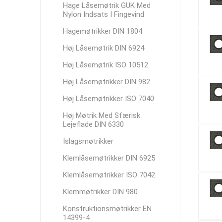
Hage Låsemøtrik GUK Med
Nylon Indsats I Fingevind
Hagemøtrikker DIN 1804
Høj Låsemøtrik DIN 6924
Høj Låsemøtrik ISO 10512
Høj Låsemøtrikker DIN 982
Høj Låsemøtrikker ISO 7040
Høj Møtrik Med Sfærisk
Lejeflade DIN 6330
Islagsmøtrikker
Klemlåsemøtrikker DIN 6925
Klemlåsemøtrikker ISO 7042
Klemmøtrikker DIN 980
Konstruktionsmøtrikker EN
14399-4