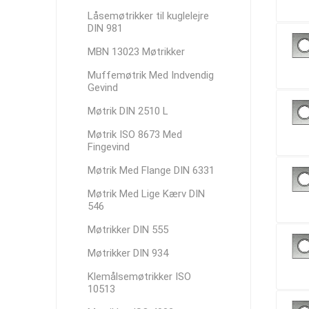
Låsemøtrikker til kuglelejre
DIN 981
MBN 13023 Møtrikker
Muffemøtrik Med Indvendig
Gevind
Møtrik DIN 2510 L
Møtrik ISO 8673 Med
Fingevind
Møtrik Med Flange DIN 6331
Møtrik Med Lige Kærv DIN
546
Møtrikker DIN 555
Møtrikker DIN 934
Klemålsemøtrikker ISO
10513