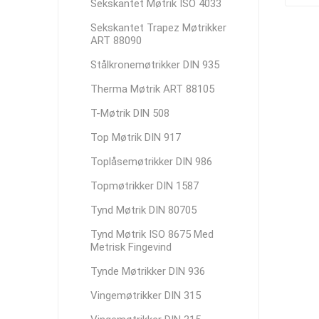
Sekskantet Møtrik ISO 4033
Sekskantet Trapez Møtrikker
ART 88090
Stålkronemøtrikker DIN 935
Therma Møtrik ART 88105
T-Møtrik DIN 508
Top Møtrik DIN 917
Toplåsemøtrikker DIN 986
Topmøtrikker DIN 1587
Tynd Møtrik DIN 80705
Tynd Møtrik ISO 8675 Med
Metrisk Fingevind
Tynde Møtrikker DIN 936
Vingemøtrikker DIN 315