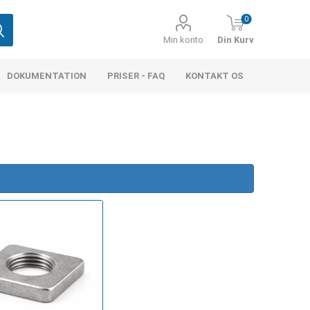
0
Min konto
Din Kurv
DOKUMENTATION
PRISER - FAQ
KONTAKT OS