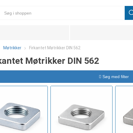
Møtrikker
Firkantet Møtrikker DIN 562
kantet Møtrikker DIN 562
Søg med filter