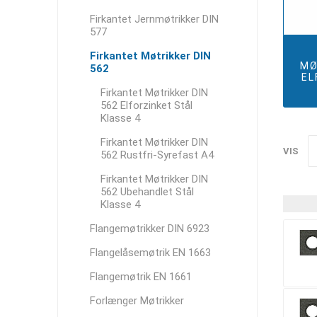
Firkantet Jernmøtrikker DIN
577
Firkantet Møtrikker DIN
MØ
562
EL
Firkantet Møtrikker DIN
562 Elforzinket Stål
Klasse 4
Firkantet Møtrikker DIN
VIS
562 Rustfri-Syrefast A4
Firkantet Møtrikker DIN
562 Ubehandlet Stål
Klasse 4
Flangemøtrikker DIN 6923
Flangelåsemøtrik EN 1663
Flangemøtrik EN 1661
Forlænger Møtrikker