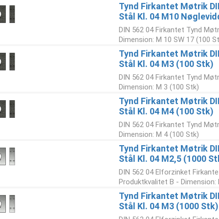
Tynd Firkantet Møtrik D
Stål Kl. 04 M10 Nøglevid
DIN 562 04 Firkantet Tynd Møtri
Dimension: M 10 SW 17 (100 St
Tynd Firkantet Møtrik D
Stål Kl. 04 M3 (100 Stk)
DIN 562 04 Firkantet Tynd Møtri
Dimension: M 3 (100 Stk)
Tynd Firkantet Møtrik D
Stål Kl. 04 M4 (100 Stk)
DIN 562 04 Firkantet Tynd Møtri
Dimension: M 4 (100 Stk)
Tynd Firkantet Møtrik DI
Stål Kl. 04 M2,5 (1000 St
DIN 562 04 Elforzinket Firkante
Produktkvalitet B - Dimension: 
Tynd Firkantet Møtrik DI
Stål Kl. 04 M3 (1000 Stk)