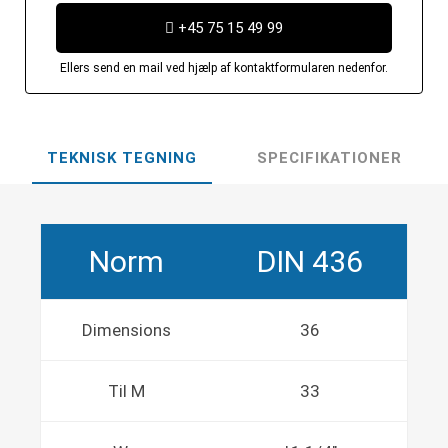
+45 75 15 49 99
Ellers send en mail ved hjælp af kontaktformularen nedenfor.
TEKNISK TEGNING
SPECIFIKATIONER
Norm
DIN 436
Dimensions
36
Til M
33