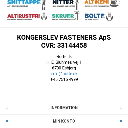
KONGERSLEV FASTENERS ApS
CVR: 33144458
Bolte.dk
H. E. Bluhmes vej 1
6700 Esbjerg
info@bolte.dk
+45 7515 4999
INFORMATION
MIN KONTO