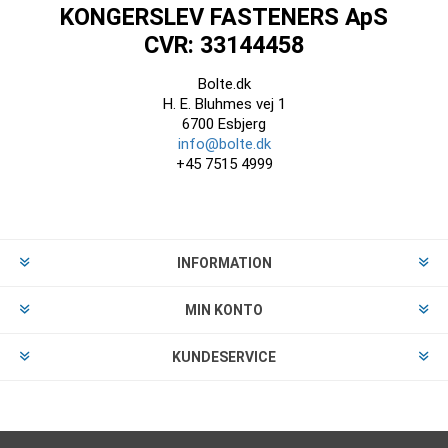
KONGERSLEV FASTENERS ApS
CVR: 33144458
Bolte.dk
H. E. Bluhmes vej 1
6700 Esbjerg
info@bolte.dk
+45 7515 4999
INFORMATION
MIN KONTO
KUNDESERVICE