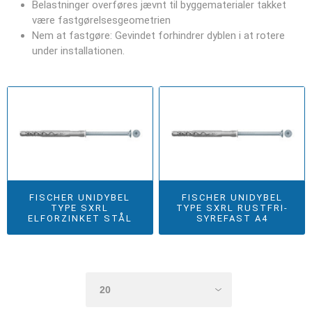
Belastninger overføres jævnt til byggematerialer takket
være fastgørelsesgeometrien
Nem at fastgøre: Gevindet forhindrer dyblen i at rotere
under installationen.
FISCHER UNIDYBEL
FISCHER UNIDYBEL
TYPE SXRL
TYPE SXRL RUSTFRI-
ELFORZINKET STÅL
SYREFAST A4