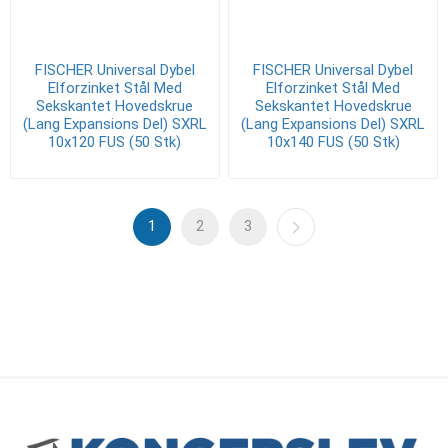
FISCHER Universal Dybel
FISCHER Universal Dybel
Elforzinket Stål Med
Elforzinket Stål Med
Sekskantet Hovedskrue
Sekskantet Hovedskrue
(Lang Expansions Del) SXRL
(Lang Expansions Del) SXRL
10x120 FUS (50 Stk)
10x140 FUS (50 Stk)
1
2
3