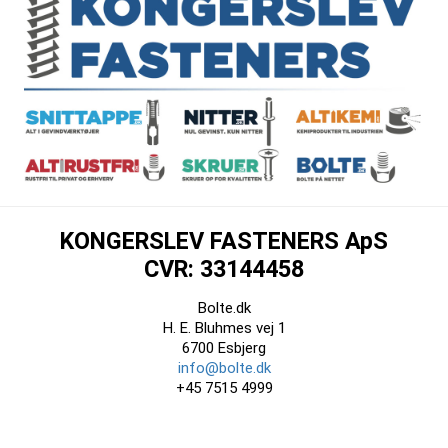
KONGERSLEV FASTENERS ApS
CVR: 33144458
Bolte.dk
H. E. Bluhmes vej 1
6700 Esbjerg
info@bolte.dk
+45 7515 4999