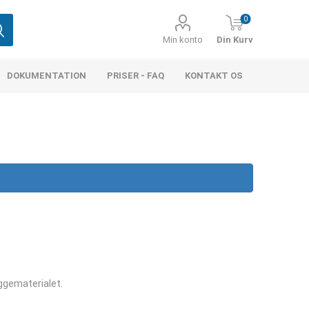
0
Min konto
Din Kurv
DOKUMENTATION
PRISER - FAQ
KONTAKT OS
yggematerialet.