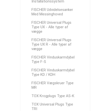
Installationssystem
FISCHER Udvidelsesanker
Med Messinghoved
FISCHER Universal Plugs
Type UX - Alle typer af
vægge
FISCHER Universal Plugs
Type UX R - Alle typer af
vægge
FISCHER Vinduskarmdybel
Type F-S
FISCHER Vinduskarmdybel
Type KD / KDH
FISCHER Vægskruer Type
MR
TOX Krogplugs Type AS-K
TOX Universal Plugs Type
TRI