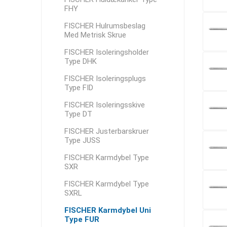
FHY
FISCHER Hulrumsbeslag
Med Metrisk Skrue
FISCHER Isoleringsholder
Type DHK
FISCHER Isoleringsplugs
Type FID
FISCHER Isoleringsskive
Type DT
FISCHER Justerbarskruer
Type JUSS
FISCHER Karmdybel Type
SXR
FISCHER Karmdybel Type
SXRL
FISCHER Karmdybel Uni
Type FUR