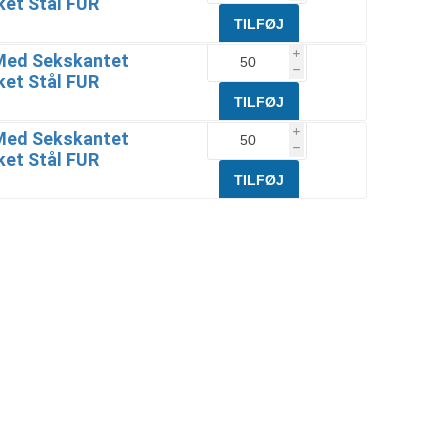
ket Stål FUR
Med Sekskantet
i
h
ket Stål FUR
Med Sekskantet
i
h
ket Stål FUR