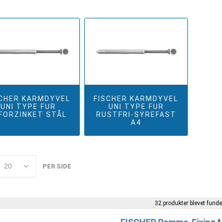
SCHER KARMDYVEL
FISCHER KARMDYVEL
UNI TYPE FUR
UNI TYPE FUR
FORZINKET STÅL
RUSTFRI-SYREFAST
A4
PER SIDE
32 produkter blevet funde