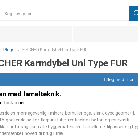
Plugs
FISCHER Karmdybel Uni Type FUR
CHER Karmdybel Uni Type FUR
Søg med filter
en med lamelteknik.
e funktioner
ærdeles montagevenlig i mindre borhuller pga. slank dybelgeometri.
TA godkendelse for flerpunktsbefæstigelse i beton og murværk.
ikker befæstigelse i alle byggematerialer: Lamellerne tilpasser sig b
ndersænket hoved til brug i træ.