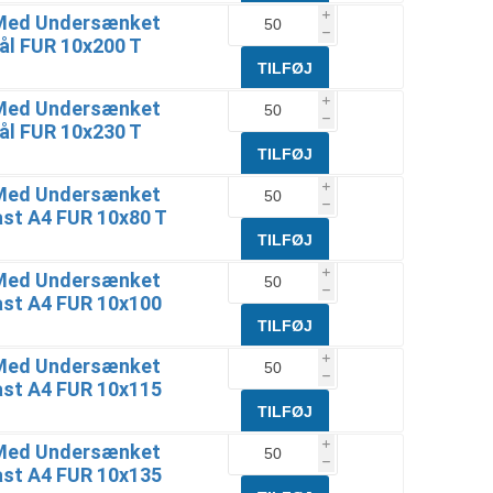
Med Undersænket
i
h
ål FUR 10x200 T
Med Undersænket
i
h
ål FUR 10x230 T
Med Undersænket
i
h
ast A4 FUR 10x80 T
Med Undersænket
i
h
ast A4 FUR 10x100
Med Undersænket
i
h
ast A4 FUR 10x115
Med Undersænket
i
h
ast A4 FUR 10x135