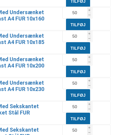
Med Undersænket
i
h
ast A4 FUR 10x160
Med Undersænket
i
h
ast A4 FUR 10x185
Med Undersænket
i
h
ast A4 FUR 10x200
Med Undersænket
i
h
ast A4 FUR 10x230
Med Sekskantet
i
h
ket Stål FUR
Med Sekskantet
i
h