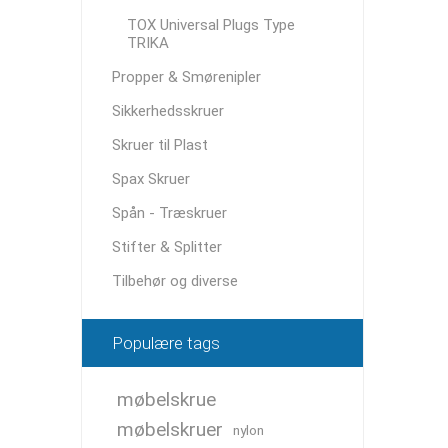
TOX Universal Plugs Type
TRIKA
Propper & Smørenipler
Sikkerhedsskruer
Skruer til Plast
Spax Skruer
Spån - Træskruer
Stifter & Splitter
Tilbehør og diverse
Populære tags
møbelskrue
møbelskruer
nylon