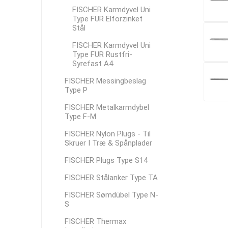
FISCHER Karmdyvel Uni
Type FUR Elforzinket
Stål
FISCHER Karmdyvel Uni
Type FUR Rustfri-
Syrefast A4
FISCHER Messingbeslag
Type P
FISCHER Metalkarmdybel
Type F-M
FISCHER Nylon Plugs - Til
Skruer I Træ & Spånplader
FISCHER Plugs Type S14
FISCHER Stålanker Type TA
FISCHER Sømdübel Type N-
S
FISCHER Thermax