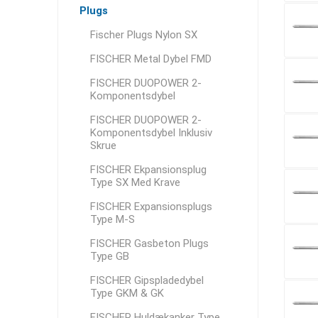
Plugs
Fischer Plugs Nylon SX
FISCHER Metal Dybel FMD
FISCHER DUOPOWER 2-
Komponentsdybel
FISCHER DUOPOWER 2-
Komponentsdybel Inklusiv
Skrue
FISCHER Ekpansionsplug
Type SX Med Krave
FISCHER Expansionsplugs
Type M-S
FISCHER Gasbeton Plugs
Type GB
FISCHER Gipspladedybel
Type GKM & GK
FISCHER Huldækanker Type