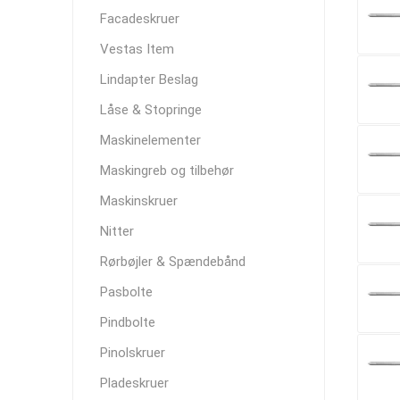
Facadeskruer
Vestas Item
Lindapter Beslag
Låse & Stopringe
Maskinelementer
Maskingreb og tilbehør
Maskinskruer
Nitter
Rørbøjler & Spændebånd
Pasbolte
Pindbolte
Pinolskruer
Pladeskruer