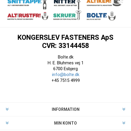
KONGERSLEV FASTENERS ApS
CVR: 33144458
Bolte.dk
H. E. Bluhmes vej 1
6700 Esbjerg
info@bolte.dk
+45 7515 4999
INFORMATION
MIN KONTO