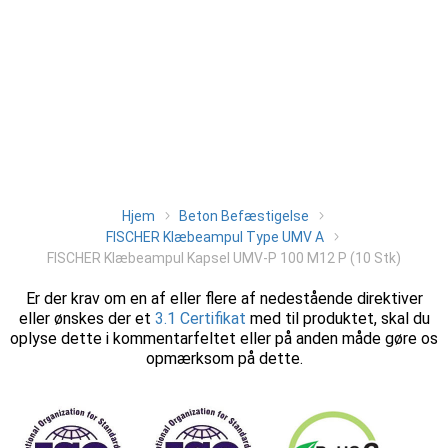
Hjem
Beton Befæstigelse
FISCHER Klæbeampul Type UMV A
FISCHER Klæbeampul Kapsel UMV-P 100 M12 P (10 Stk)
Er der krav om en af eller flere af nedestående direktiver
eller ønskes der et
3.1 Certifikat
med til produktet, skal du
oplyse dette i kommentarfeltet eller på anden måde gøre os
opmærksom på dette.