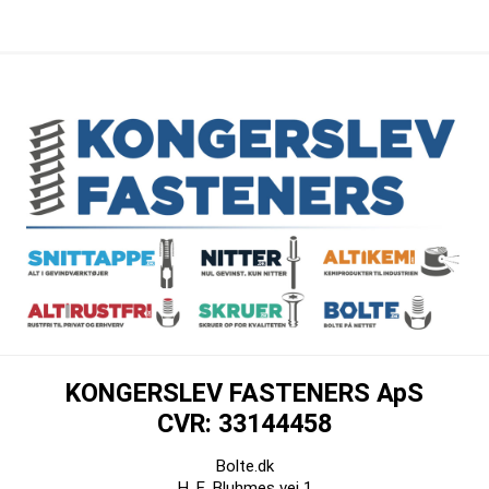
KONGERSLEV FASTENERS ApS
CVR: 33144458
Bolte.dk
H. E. Bluhmes vej 1