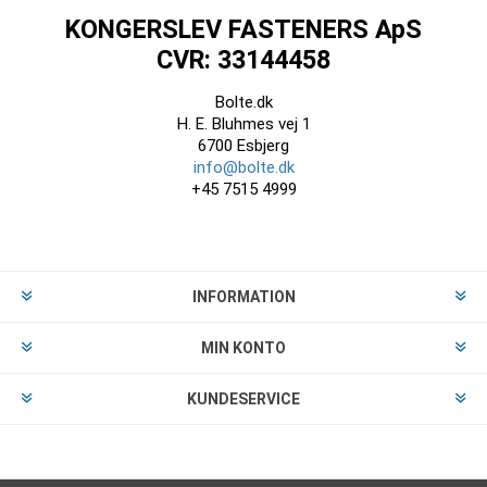
KONGERSLEV FASTENERS ApS
CVR: 33144458
Bolte.dk
H. E. Bluhmes vej 1
6700 Esbjerg
info@bolte.dk
+45 7515 4999
INFORMATION
MIN KONTO
KUNDESERVICE