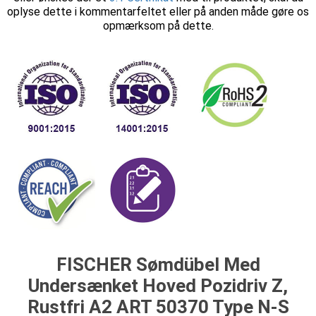
oplyse dette i kommentarfeltet eller på anden måde gøre os
opmærksom på dette.
FISCHER Sømdübel Med
Undersænket Hoved Pozidriv Z,
Rustfri A2 ART 50370 Type N-S