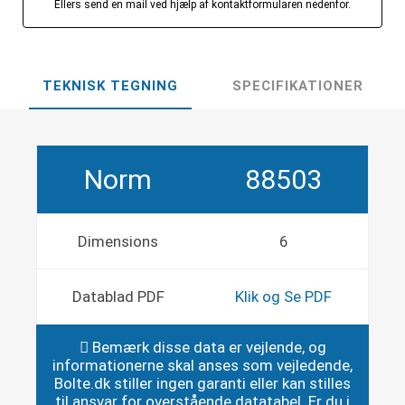
Ellers send en mail ved hjælp af kontaktformularen nedenfor.
TEKNISK TEGNING
SPECIFIKATIONER
Norm
88503
Dimensions
6
Datablad PDF
Klik og Se PDF
Bemærk disse data er vejlende, og
informationerne skal anses som vejledende,
Bolte.dk stiller ingen garanti eller kan stilles
til ansvar for overstående datatabel. Er du i