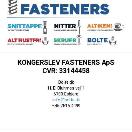
KONGERSLEV FASTENERS ApS
CVR: 33144458
Bolte.dk
H. E. Bluhmes vej 1
6700 Esbjerg
info@bolte.dk
+45 7515 4999