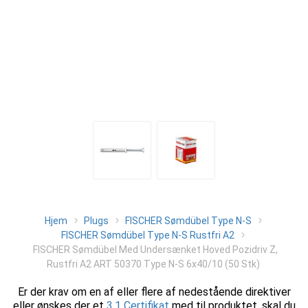
Hjem
Plugs
FISCHER Sømdübel Type N-S
FISCHER Sømdübel Type N-S Rustfri A2
FISCHER Sømdübel Med Undersænket Hoved Pozidriv Z,
Rustfri A2 ART 50370 Type N-S 6x40/10 (50 Stk)
Er der krav om en af eller flere af nedestående direktiver
eller ønskes der et
3.1 Certifikat
med til produktet, skal du