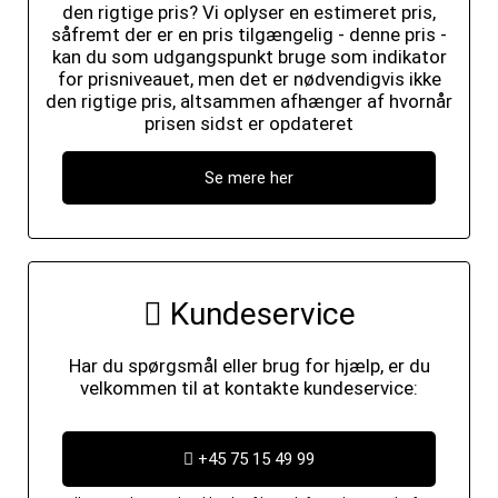
den rigtige pris? Vi oplyser en estimeret pris,
såfremt der er en pris tilgængelig - denne pris -
kan du som udgangspunkt bruge som indikator
for prisniveauet, men det er nødvendigvis ikke
den rigtige pris, altsammen afhænger af hvornår
prisen sidst er opdateret
Se mere her
Kundeservice
Har du spørgsmål eller brug for hjælp, er du
velkommen til at kontakte kundeservice:
+45 75 15 49 99