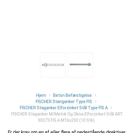
Hjem
Beton Befæstigelse
FISCHER Stanganker Type FIS
FISCHER Staganker Elforzinket Stål Type FIS A
FISCHER Staganker M/Møtrik Og Skive Elforzinket Stål ART
90273 FIS A M16x250 (10 Stk)
Er der krav om en af eller flere af nedestående direktiver