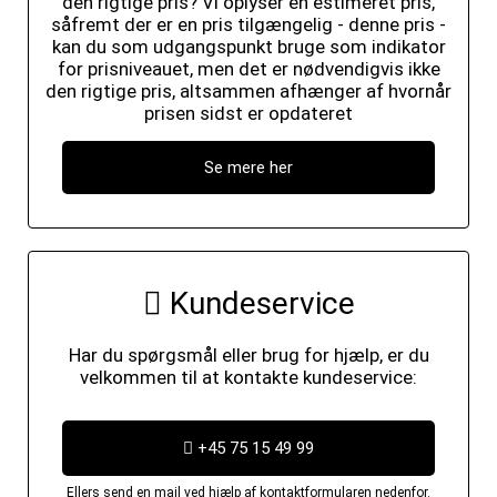
den rigtige pris? Vi oplyser en estimeret pris,
såfremt der er en pris tilgængelig - denne pris -
kan du som udgangspunkt bruge som indikator
for prisniveauet, men det er nødvendigvis ikke
den rigtige pris, altsammen afhænger af hvornår
prisen sidst er opdateret
Se mere her
Kundeservice
Har du spørgsmål eller brug for hjælp, er du
velkommen til at kontakte kundeservice:
+45 75 15 49 99
Ellers send en mail ved hjælp af kontaktformularen nedenfor.