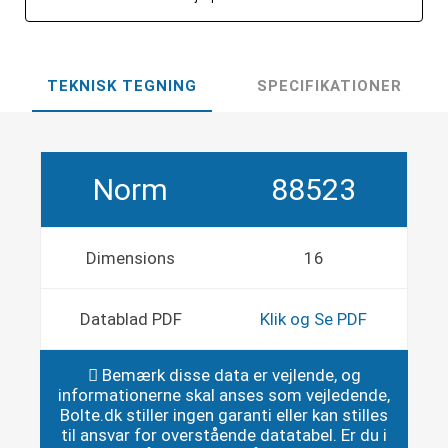
TEKNISK TEGNING
SPECIFIKATIONER
Norm
88523
Dimensions
16
Datablad PDF
Klik og Se PDF
Bemærk disse data er vejlende, og
informationerne skal anses som vejledende,
Bolte.dk stiller ingen garanti eller kan stilles
til ansvar for overstående datatabel. Er du i