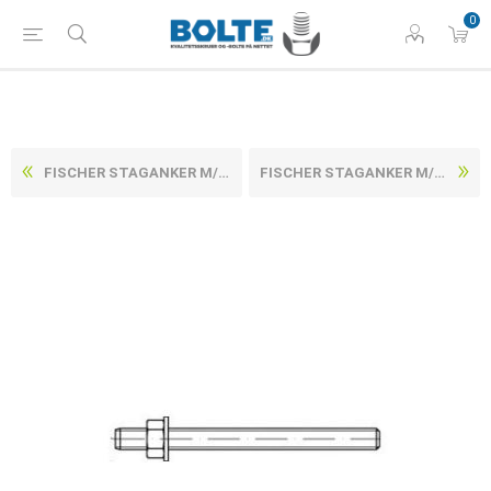
0
FISCHER STAGANKER M/MØTRIK OG SKIVE ELFORZINKET STÅL ART 90273 FIS A M16X200 (10 STK)
FISCHER STAGANKER M/MØTRIK OG SKIVE ELFORZINKET STÅL ART 90273 FIS A M16X300 (10 STK)