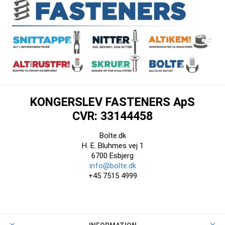
KONGERSLEV FASTENERS ApS
CVR: 33144458
Bolte.dk
H. E. Bluhmes vej 1
6700 Esbjerg
info@bolte.dk
+45 7515 4999