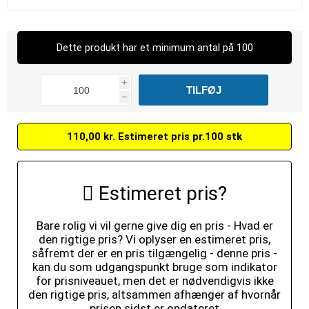
Dette produkt har et minimum antal på 100
i
h
110,00 kr. Estimeret pris pr.100 stk
Estimeret pris?
Bare rolig vi vil gerne give dig en pris - Hvad er
den rigtige pris? Vi oplyser en estimeret pris,
såfremt der er en pris tilgængelig - denne pris -
kan du som udgangspunkt bruge som indikator
for prisniveauet, men det er nødvendigvis ikke
den rigtige pris, altsammen afhænger af hvornår
prisen sidst er opdateret