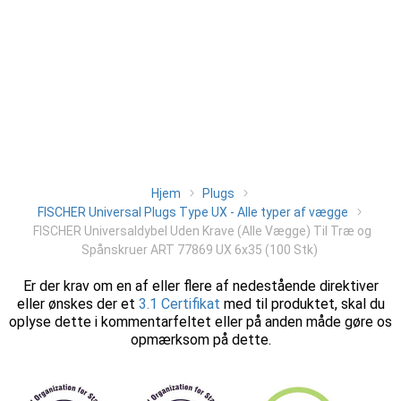
Hjem
Plugs
FISCHER Universal Plugs Type UX - Alle typer af vægge
FISCHER Universaldybel Uden Krave (Alle Vægge) Til Træ og
Spånskruer ART 77869 UX 6x35 (100 Stk)
Er der krav om en af eller flere af nedestående direktiver
eller ønskes der et
3.1 Certifikat
med til produktet, skal du
oplyse dette i kommentarfeltet eller på anden måde gøre os
opmærksom på dette.