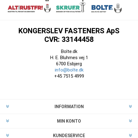
KONGERSLEV FASTENERS ApS
CVR: 33144458
Bolte.dk
H. E. Bluhmes vej 1
6700 Esbjerg
info@bolte.dk
+45 7515 4999
INFORMATION
MIN KONTO
KUNDESERVICE