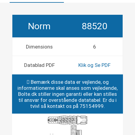
Norm
88520
Dimensions
6
Datablad PDF
Klik og Se PDF
Bemærk disse data er vejlende, og
informationerne skal anses som vejledende,
Bolte.dk stiller ingen garanti eller kan stilles
til ansvar for overstående datatabel. Er du i
tvivl så kontakt os på 75154999.