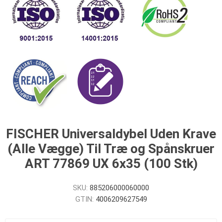
FISCHER Universaldybel Uden Krave
(Alle Vægge) Til Træ og Spånskruer
ART 77869 UX 6x35 (100 Stk)
SKU:
885206000060000
GTIN:
4006209627549